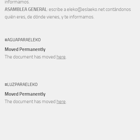
informamos.
ASAMBLEA GENERAL
: escribe a eleko@eslaeko.net contándonos
quién eres, de dónde vienes, y te informamos.
#AGUAPARAELEKO
Moved Permanently
The document has moved
here
.
#LUZPARAELEKO
Moved Permanently
The document has moved
here
.