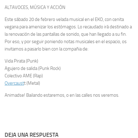
ALTAVOCES, MÚSICA Y ACCIÓN
Este sábado 20 de febrero velada musical en el EKO, con cenita
vegana para amenizar los estómagos. Lo recaudado irá destinado a
la renovación de las pantallas de sonido, que han llegado a su fin.
Por eso, y por seguir poniendo notas musicales en el espacio, os
invitamos a pasarlo bien con la compañia de:
Vida Pirata (Punk)
Agujero de salida (Punk Rock)
Colectivo AME (Rap)
Overcaust
t (Metal)
Animadse! Bailando estaremos, o en las calles nos veremos.
DEJA UNA RESPUESTA