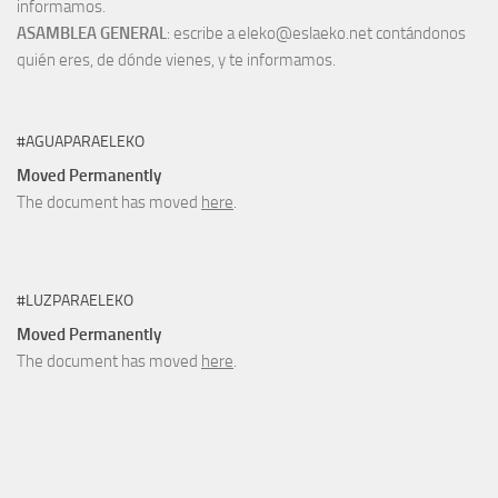
informamos.
ASAMBLEA GENERAL
: escribe a eleko@eslaeko.net contándonos
quién eres, de dónde vienes, y te informamos.
#AGUAPARAELEKO
Moved Permanently
The document has moved
here
.
#LUZPARAELEKO
Moved Permanently
The document has moved
here
.