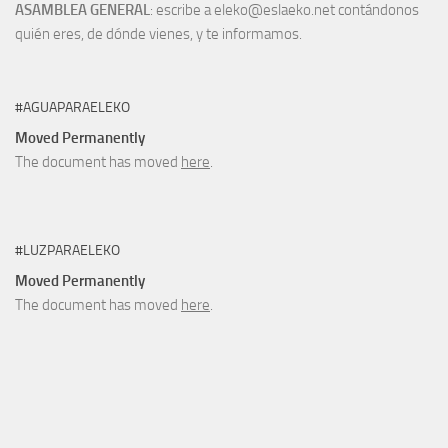
ASAMBLEA GENERAL
: escribe a eleko@eslaeko.net contándonos
quién eres, de dónde vienes, y te informamos.
#AGUAPARAELEKO
Moved Permanently
The document has moved
here
.
#LUZPARAELEKO
Moved Permanently
The document has moved
here
.