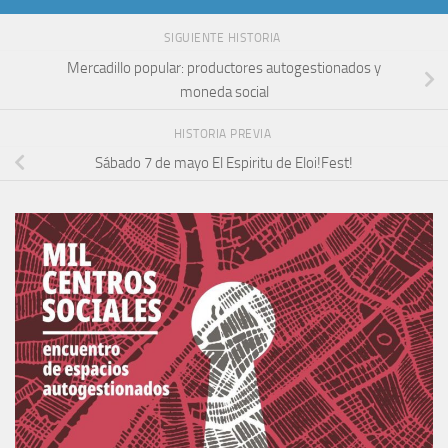
SIGUIENTE HISTORIA
Mercadillo popular: productores autogestionados y
moneda social
HISTORIA PREVIA
Sábado 7 de mayo El Espiritu de Eloi!Fest!