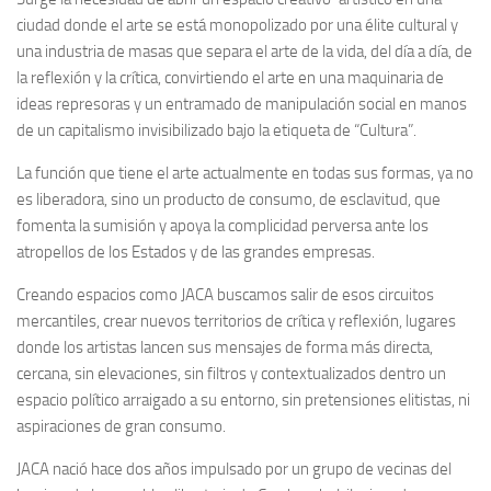
ciudad donde el arte se está monopolizado por una élite cultural y
una industria de masas que separa el arte de la vida, del día a día, de
la reflexión y la crítica, convirtiendo el arte en una maquinaria de
ideas represoras y un entramado de manipulación social en manos
de un capitalismo invisibilizado bajo la etiqueta de “Cultura”.
La función que tiene el arte actualmente en todas sus formas, ya no
es liberadora, sino un producto de consumo, de esclavitud, que
fomenta la sumisión y apoya la complicidad perversa ante los
atropellos de los Estados y de las grandes empresas.
Creando espacios como JACA buscamos salir de esos circuitos
mercantiles, crear nuevos territorios de crítica y reflexión, lugares
donde los artistas lancen sus mensajes de forma más directa,
cercana, sin elevaciones, sin filtros y contextualizados dentro un
espacio político arraigado a su entorno, sin pretensiones elitistas, ni
aspiraciones de gran consumo.
JACA nació hace dos años impulsado por un grupo de vecinas del