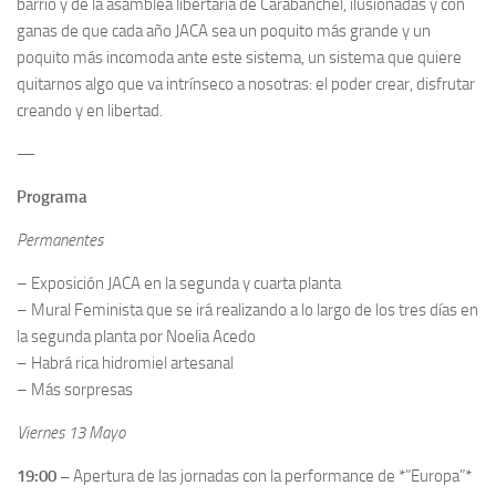
barrio y de la asamblea libertaria de Carabanchel, ilusionadas y con
ganas de que cada año JACA sea un poquito más grande y un
poquito más incomoda ante este sistema, un sistema que quiere
quitarnos algo que va intrínseco a nosotras: el poder crear, disfrutar
creando y en libertad.
—
Programa
Permanentes
– Exposición JACA en la segunda y cuarta planta
– Mural Feminista que se irá realizando a lo largo de los tres días en
la segunda planta por Noelia Acedo
– Habrá rica hidromiel artesanal
– Más sorpresas
Viernes 13 Mayo
19:00 –
Apertura de las jornadas con la performance de
*”Europa”*