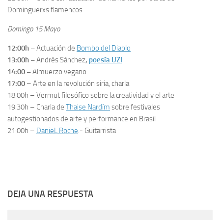
Dominguerxs flamencos
Domingo 15 Mayo
12:00h
–
Actuación de
Bombo del Diablo
13:00h –
Andrés Sánchez
,
poesía UZI
14:00 –
Almuerzo vegano
17:00
– Arte en la revolución siria
,
charla
18:00h
–
Vermut filosófico sobre la creatividad y el arte
19:30h
– Charla de
Thaise Nardím
sobre festivales
autogestionados de arte y performance en Brasil
21:00h
–
DanieL Roche
.- Guitarrista
DEJA UNA RESPUESTA