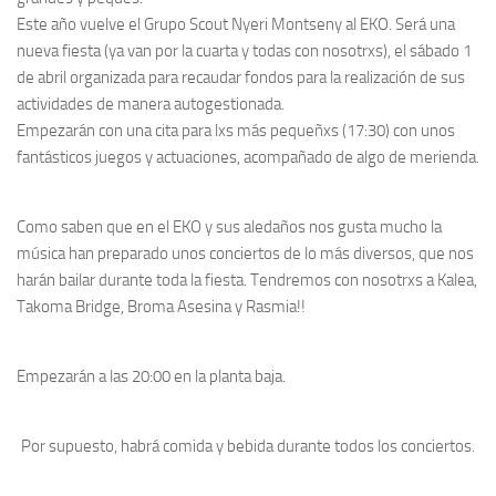
Este año vuelve el Grupo Scout Nyeri Montseny al EKO. Será una
nueva fiesta (ya van por la cuarta y todas con nosotrxs), el sábado 1
de abril organizada para recaudar fondos para la realización de sus
actividades de manera autogestionada.
Empezarán con una cita para lxs más pequeñxs (17:30) con unos
fantásticos juegos y actuaciones, acompañado de algo
de merienda.
Como saben que en el EKO y sus aledaños nos gusta mucho la
música han preparado unos conciertos de lo más diversos, que nos
harán bailar durante toda la fiesta. Tendremos con nosotrxs a Kalea,
Takoma Bridge, Broma Asesina y Rasmia!!
Empezarán a las 20:00 en la planta baja.
Por supuesto, habrá comida y bebida durante todos los conciertos.