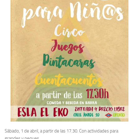
Sábado, 1 de abril, a partir de las 17.30. Con actividades para
grandes y peques.