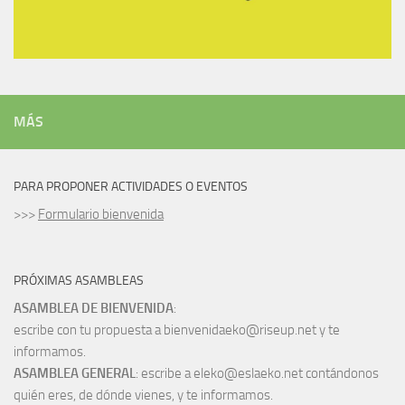
MÁS
PARA PROPONER ACTIVIDADES O EVENTOS
>>>
Formulario bienvenida
PRÓXIMAS ASAMBLEAS
ASAMBLEA DE BIENVENIDA
:
escribe con tu propuesta a bienvenidaeko@riseup.net y te
informamos.
ASAMBLEA GENERAL
: escribe a eleko@eslaeko.net contándonos
quién eres, de dónde vienes, y te informamos.