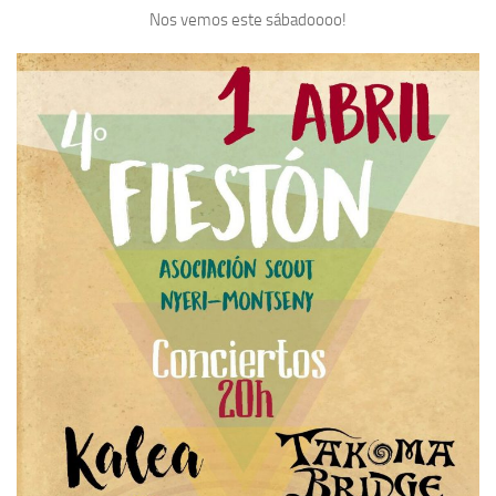
Nos vemos este sábadoooo!