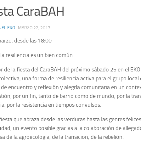
sta CaraBAH
 EL EKO
·
MARZO 22, 2017
arzo, desde las 18:00
la resiliencia es un bien común
r de la fiesta del CaraBAH del próximo sábado 25 en el EKO
colectiva, una forma de resiliencia activa para el grupo loc
 de encuentro y reflexión y alegría comunitaria en un conte
tión, por un fin, tanto de barrio como de mundo, por la tra
ia, por la resistencia en tiempos convulsos.
fiesta que abraza desde las verduras hasta las gentes felices
iudad, un evento posible gracias a la colaboración de allega
sa de la agroecologia, de la transición, de la rebelión.