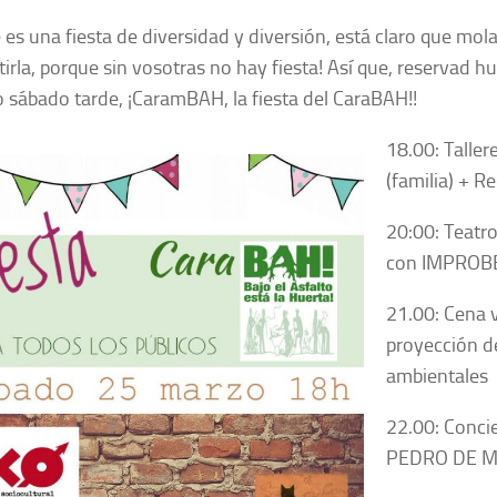
 es una fiesta de diversidad y diversión, está claro que molar
irla, porque sin vosotras no hay fiesta! Así que, reservad 
 sábado tarde, ¡CaramBAH, la fiesta del CaraBAH!!
18.00: Taller
(familia) + Rec
20:00: Teatr
con IMPROB
21.00: Cena 
proyección d
ambientales
22.00: Concie
PEDRO DE M