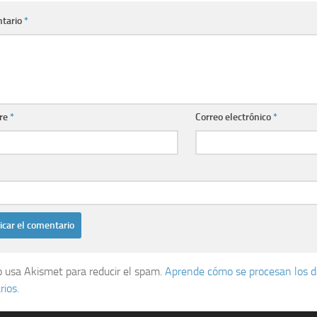
tario
*
re
*
Correo electrónico
*
io usa Akismet para reducir el spam.
Aprende cómo se procesan los d
ios.