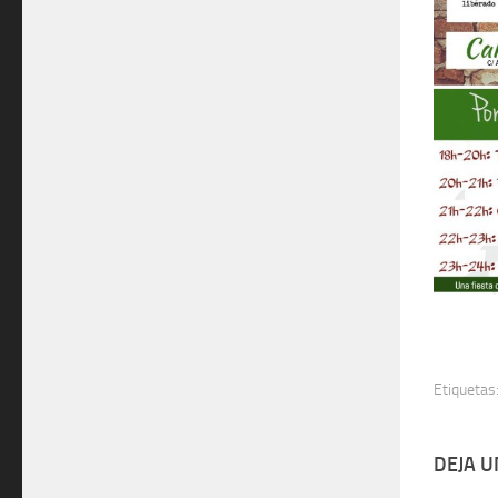
Etiquetas
DEJA 