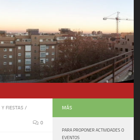
 Y FIESTAS
/
MÁS
0
PARA PROPONER ACTIVIDADES O
EVENTOS