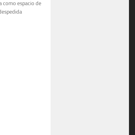
a como espacio de
despedida