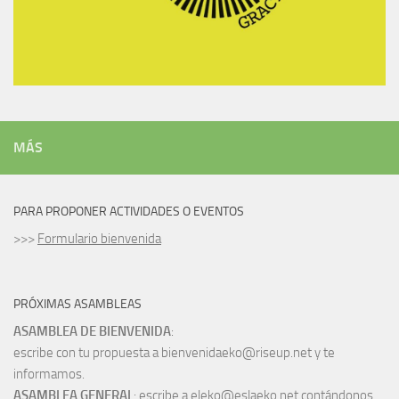
MÁS
PARA PROPONER ACTIVIDADES O EVENTOS
>>>
Formulario bienvenida
PRÓXIMAS ASAMBLEAS
ASAMBLEA DE BIENVENIDA
:
escribe con tu propuesta a bienvenidaeko@riseup.net y te
informamos.
ASAMBLEA GENERAL
: escribe a eleko@eslaeko.net contándonos