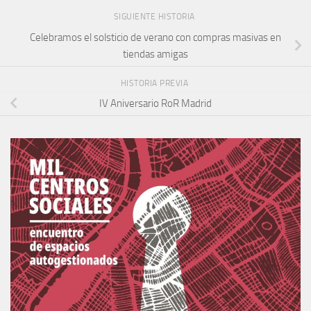
SIGUIENTE HISTORIA
Celebramos el solsticio de verano con compras masivas en
tiendas amigas
HISTORIA PREVIA
IV Aniversario RoR Madrid