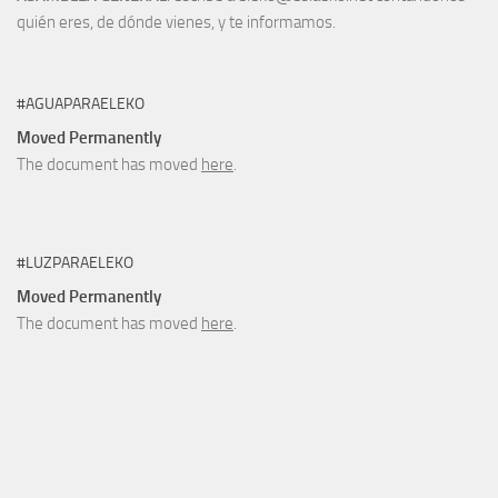
quién eres, de dónde vienes, y te informamos.
#AGUAPARAELEKO
Moved Permanently
The document has moved
here
.
#LUZPARAELEKO
Moved Permanently
The document has moved
here
.