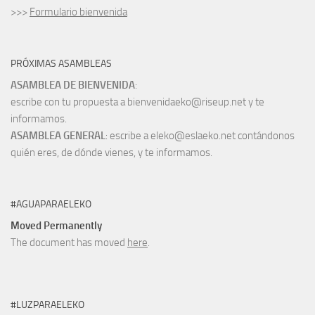
>>>
Formulario bienvenida
PRÓXIMAS ASAMBLEAS
ASAMBLEA DE BIENVENIDA
:
escribe con tu propuesta a bienvenidaeko@riseup.net y te
informamos.
ASAMBLEA GENERAL
: escribe a eleko@eslaeko.net contándonos
quién eres, de dónde vienes, y te informamos.
#AGUAPARAELEKO
Moved Permanently
The document has moved
here
.
#LUZPARAELEKO