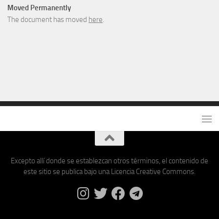
Moved Permanently
The document has moved
here
.
Excepto allí donde se establezcan otros términos, el contenido de
este sitio se publica bajo una Licencia Creative Commons.