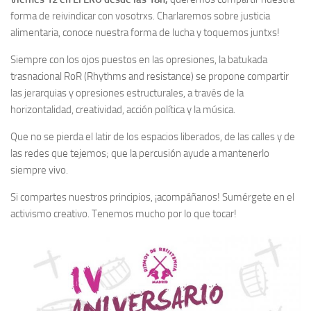
forma de reivindicar con vosotrxs. Charlaremos sobre justicia
alimentaria, conoce nuestra forma de lucha y toquemos juntxs!
Siempre con los ojos puestos en las opresiones, la batukada
trasnacional RoR (Rhythms and resistance) se propone compartir
las jerarquias y opresiones estructurales, a través de la
horizontalidad, creatividad, acción política y la música.
Que no se pierda el latir de los espacios liberados, de las calles y de
las redes que tejemos; que la percusión ayude a mantenerlo
siempre vivo.
Si compartes nuestros principios, ¡acompáñanos! Sumérgete en el
activismo creativo. Tenemos mucho por lo que tocar!