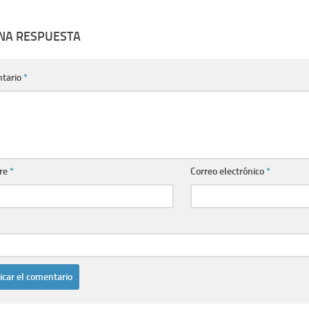
UNA RESPUESTA
tario
*
re
*
Correo electrónico
*