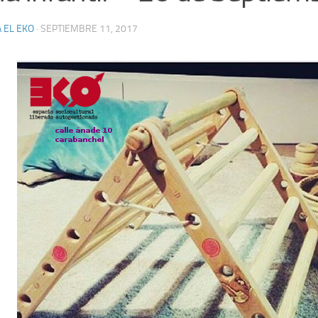
 EL EKO
·
SEPTIEMBRE 11, 2017