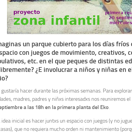
aginas un parque cubierto para los días fríos 
spacio con juegos de movimiento, creativos, c
ulativos, etc. en el que peques de distintas 
libremente? ¿E involucrar a niños y niñas en e
io?
 gustaría hacer durante las próximas semanas. Para explorar
idades, madres, padres y niñxs interesadxs nos reuniremos el
eptiembre a las 18h en la primera planta del Eko
.
 idea inicial es hacer juntxs un espacio con juegos (y no jugu
casas), que no requiera mucho orden ni mantenimiento (porq