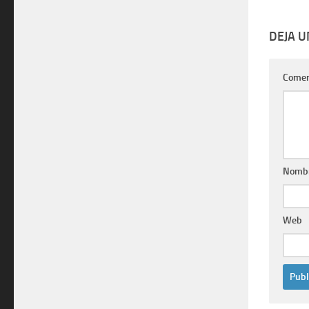
DEJA 
Comen
Nomb
Web