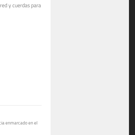
red y cuerdas para
ncia enmarcado en el