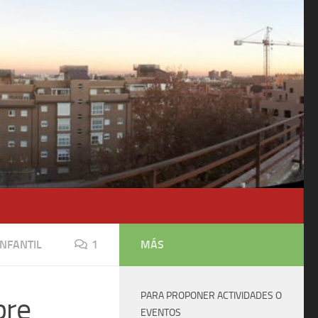
INFANTIL
1
MÁS
PARA PROPONER ACTIVIDADES O
bre
EVENTOS