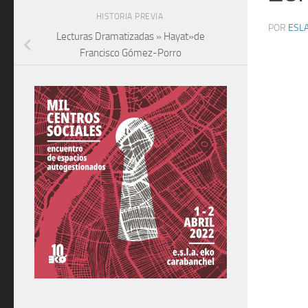
HISTORIA PREVIA
POR
ESLA
Lecturas Dramatizadas » Hayat»de
Francisco Gómez-Porro