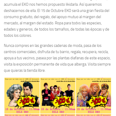
acumula el EKO nos hemos propuesto likidarla. Así queremos
deshacernos de ella. El 15 de Octubre EKO será una gran fiesta del
consumo gratuito, del regalo, del apoyo mutuo al margen del
mercado, al margen del estado. Ropa para todxs las especies,
edades y generos, de todos los tamaños, de todas las épocas y de
todos los colores.
Nunca compres en las grandes cadenas de moda, pasa de los
centros comerciales, disfruta de tu barrio, regala, recupera, recicla,
apoya a tus vecinxs, pasea por las plantas diafanas de este espacio,
visita la exposición permanente de vida que alberga. Visita siempre
que quieras la tienda libre.