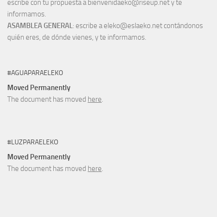
escribe con tu propuesta a bienvenidaeko@riseup.net y te
informamos.
ASAMBLEA GENERAL
: escribe a eleko@eslaeko.net contándonos
quién eres, de dónde vienes, y te informamos.
#AGUAPARAELEKO
Moved Permanently
The document has moved
here
.
#LUZPARAELEKO
Moved Permanently
The document has moved
here
.