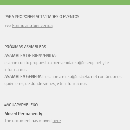
PARA PROPONER ACTIVIDADES O EVENTOS
>>>
Formulario bienvenida
PRÓXIMAS ASAMBLEAS
ASAMBLEA DE BIENVENIDA
:
escribe con tu propuesta a bienvenidaeko@riseup.net y te
informamos.
ASAMBLEA GENERAL
: escribe a eleko@eslaeko.net contándonos
quién eres, de dónde vienes, y te informamos.
#AGUAPARAELEKO
Moved Permanently
The document has moved
here
.