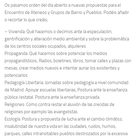
Os pasamos orden del día abierto a nuevas propuestas para el
Encuentro de Ateneos y Grupos de Barrio y Pueblos. Podéis añadir
o recortar lo que creáis;
– Vivienda: Qué hacemos o decimos ante la especulación,
gentrificación y alteración medio ambiental y sobre la problemática
de los centros sociales ocupados, alquileres
Propaganda: Qué hacemos sobre potenciar los medios
propagandísticos; Radios, boletines, libros, tomar calles y plazas con
mesas, crear medios nuevos e intentar aunar los existentes y
potenciarlos
Pedagogía Libertaria: Jornadas sobre pedagogía a nivel comunidad
de Madrid. Apoyar escuelas libertarias, Postura ante la enseñanza
pública /estatal. Postura ante la enseñanza privada.
Religiones: Como contra restar el aluvión de las crecidas de
religiones por ejemplo las evangelistas.
Ecología: Postura y propuesta de lucha ante el cambio climático,
insalubridad de nuestra vida en las ciudades, ruidos, humos,
parques, calles intransitables pueblos destrozados por la excesiva