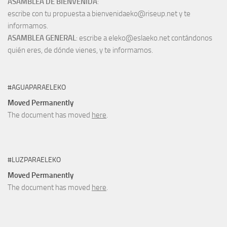
ASAMBLEA DE BIENVENIDA
:
escribe con tu propuesta a bienvenidaeko@riseup.net y te
informamos.
ASAMBLEA GENERAL
: escribe a eleko@eslaeko.net contándonos
quién eres, de dónde vienes, y te informamos.
#AGUAPARAELEKO
Moved Permanently
The document has moved
here
.
#LUZPARAELEKO
Moved Permanently
The document has moved
here
.