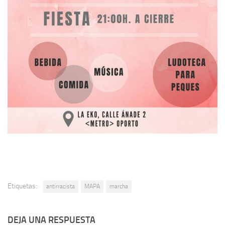
Etiquetas:
antirracista
MAPA
marcha
DEJA UNA RESPUESTA