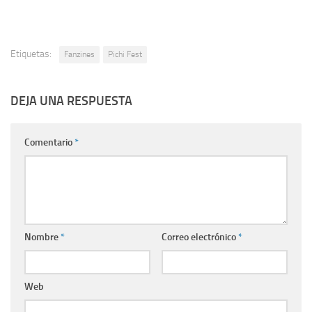
Etiquetas:
Fanzines
Pichi Fest
DEJA UNA RESPUESTA
Comentario
*
Nombre
*
Correo electrónico
*
Web