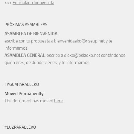
>>>
Formulario bienvenida
PRÓXIMAS ASAMBLEAS
ASAMBLEA DE BIENVENIDA
:
escribe con tu propuesta a bienvenidaeko@riseup.net y te
informamos.
ASAMBLEA GENERAL
: escribe a eleko@eslaeko.net contándonos
quién eres, de dónde vienes, y te informamos.
#AGUAPARAELEKO
Moved Permanently
The document has moved
here
.
#LUZPARAELEKO