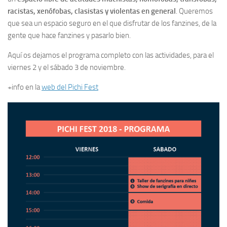
racistas, xenófobas, clasistas y violentas en general
. Queremos
que sea un espacio seguro en el que disfrutar de los fanzines, de la
gente que hace fanzines y pasarlo bien.
Aquí os dejamos el programa completo con las actividades, para el
viernes 2 y el sábado 3 de noviembre.
+info en la
web del Pichi Fest