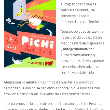
autogestionado
que se
celebra en Madrid y se
construye desde la
horizontalidad y el feminismo.
Nuestro objetivo es cubrir la
necesidad de que exista en
Madrid una
feria organizada
y autogestionada por
autoeditorxs abierta y
horizontal
, y a la vez apuntar
a modelos alternativos al
circuito ya establecido.
Abrazamos lo amateur
y abrimos las puertas a proyectos y
personas que aún no se han dado a conocer o que nunca se han
atrevido a participar en un evento de estas características.
Intentaremos en lo que esté en nuestra mano que Pichi Fest sea
un
espacio libre de actitudes machistas, homófobas, tránsfobas,