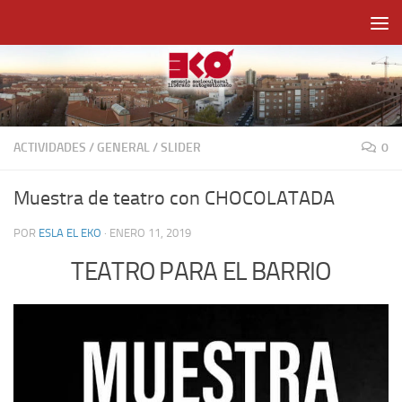
Saltar al contenido
ACTIVIDADES
/
GENERAL
/
SLIDER
0
Muestra de teatro con CHOCOLATADA
POR
ESLA EL EKO
·
ENERO 11, 2019
TEATRO PARA EL BARRIO