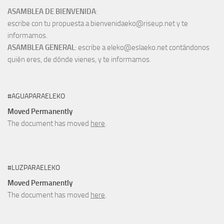
ASAMBLEA DE BIENVENIDA
:
escribe con tu propuesta a bienvenidaeko@riseup.net y te
informamos.
ASAMBLEA GENERAL
: escribe a eleko@eslaeko.net contándonos
quién eres, de dónde vienes, y te informamos.
#AGUAPARAELEKO
Moved Permanently
The document has moved
here
.
#LUZPARAELEKO
Moved Permanently
The document has moved
here
.