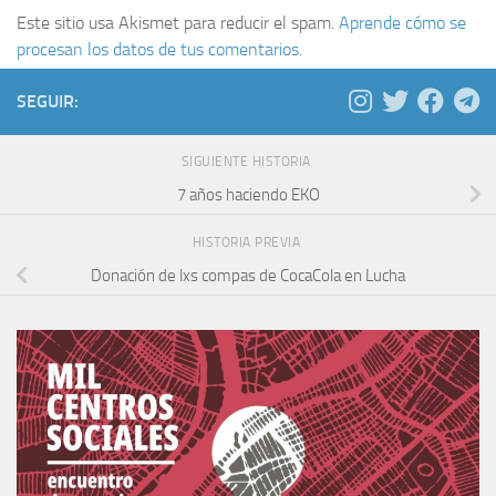
Este sitio usa Akismet para reducir el spam.
Aprende cómo se
procesan los datos de tus comentarios.
SEGUIR:
SIGUIENTE HISTORIA
7 años haciendo EKO
HISTORIA PREVIA
Donación de lxs compas de CocaCola en Lucha