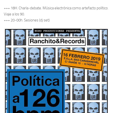
+++ 18H. Charla-debate. Música electrónica como artefacto político.
Viaje a los 90.
+++ 20-00h. Sesiones (dj set)