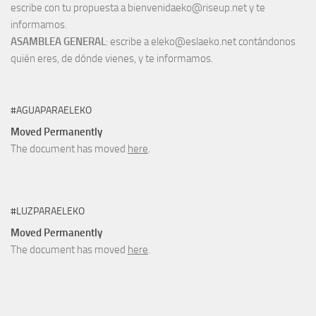
escribe con tu propuesta a bienvenidaeko@riseup.net y te
informamos.
ASAMBLEA GENERAL
: escribe a eleko@eslaeko.net contándonos
quién eres, de dónde vienes, y te informamos.
#AGUAPARAELEKO
Moved Permanently
The document has moved
here
.
#LUZPARAELEKO
Moved Permanently
The document has moved
here
.