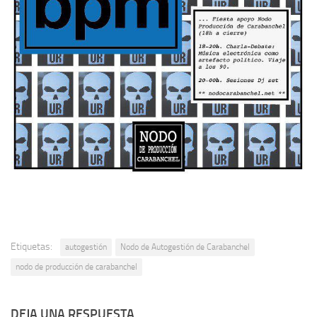
Etiquetas:
autogestión
Nodo de Autogestión de Carabanchel
nodo de producción de carabanchel
DEJA UNA RESPUESTA