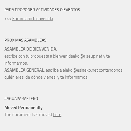
PARA PROPONER ACTIVIDADES O EVENTOS
>>>
Formulario bienvenida
PRÓXIMAS ASAMBLEAS
ASAMBLEA DE BIENVENIDA
:
escribe con tu propuesta a bienvenidaeko@riseup.net y te
informamos.
ASAMBLEA GENERAL
: escribe a eleko@eslaeko.net contándonos
quién eres, de dónde vienes, y te informamos.
#AGUAPARAELEKO
Moved Permanently
The document has moved
here
.