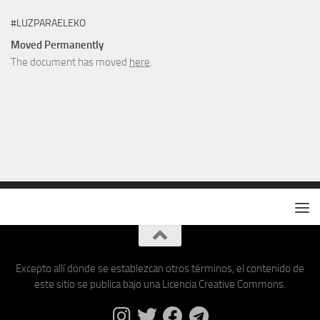
#LUZPARAELEKO
Moved Permanently
The document has moved
here
.
Excepto allí donde se establezcan otros términos, el contenido de
este sitio se publica bajo una Licencia Creative Commons.