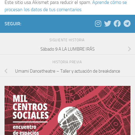
Este sitio usa Akismet para reducir el spam.
Aprende cómo se
procesan los datos de tus comentarios.
SEGUIR:
SIGUIENTE HISTORIA
Sábado 9 A LA LUMBRE IRÁS
HISTORIA PREVIA
Umami Dancetheatre – Taller y actuación de breakdance