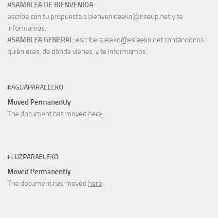
ASAMBLEA DE BIENVENIDA
:
escribe con tu propuesta a bienvenidaeko@riseup.net y te
informamos.
ASAMBLEA GENERAL
: escribe a eleko@eslaeko.net contándonos
quién eres, de dónde vienes, y te informamos.
#AGUAPARAELEKO
Moved Permanently
The document has moved
here
.
#LUZPARAELEKO
Moved Permanently
The document has moved
here
.