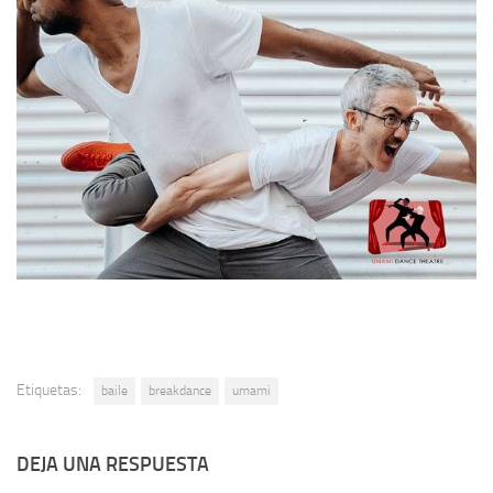
Etiquetas:
baile
breakdance
umami
DEJA UNA RESPUESTA