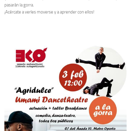
pasarán la gorra.
¡Acércate a verles moverse y a aprender con ellos!