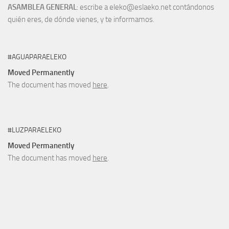
ASAMBLEA GENERAL
: escribe a eleko@eslaeko.net contándonos
quién eres, de dónde vienes, y te informamos.
#AGUAPARAELEKO
Moved Permanently
The document has moved
here
.
#LUZPARAELEKO
Moved Permanently
The document has moved
here
.