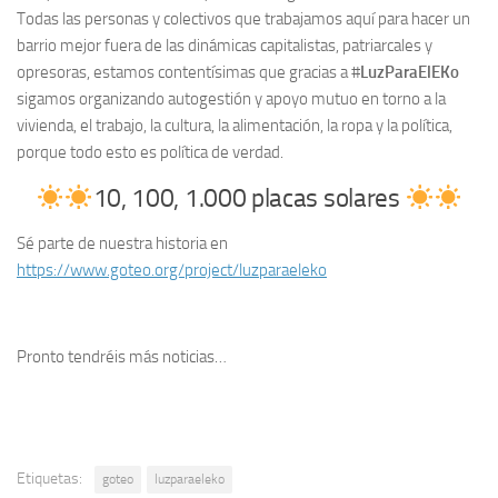
Todas las personas y colectivos que trabajamos aquí para hacer un
barrio mejor fuera de las dinámicas capitalistas, patriarcales y
opresoras, estamos contentísimas que gracias a #
LuzParaElEKo
sigamos organizando autogestión y apoyo mutuo en torno a la
vivienda, el trabajo, la cultura, la alimentación, la ropa y la política,
porque todo esto es política de verdad.
10, 100, 1.000 placas solares
Sé parte de nuestra historia en
https://www.goteo.org/project/luzparaeleko
Pronto tendréis más noticias…
Etiquetas:
goteo
luzparaeleko