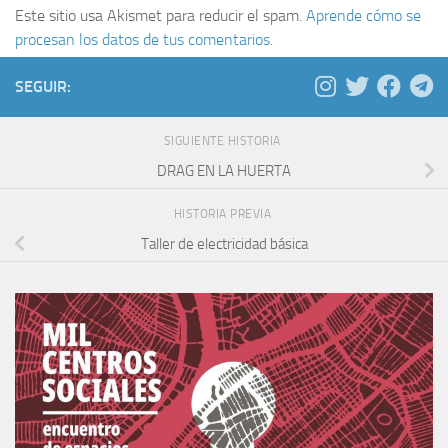
Este sitio usa Akismet para reducir el spam.
Aprende cómo se
procesan los datos de tus comentarios.
SEGUIR:
SIGUIENTE HISTORIA
DRAG EN LA HUERTA
HISTORIA PREVIA
Taller de electricidad básica