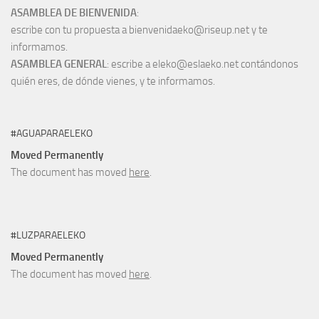
ASAMBLEA DE BIENVENIDA
:
escribe con tu propuesta a bienvenidaeko@riseup.net y te
informamos.
ASAMBLEA GENERAL
: escribe a eleko@eslaeko.net contándonos
quién eres, de dónde vienes, y te informamos.
#AGUAPARAELEKO
Moved Permanently
The document has moved
here
.
#LUZPARAELEKO
Moved Permanently
The document has moved
here
.