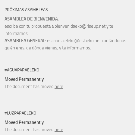
PRÓXIMAS ASAMBLEAS
ASAMBLEA DE BIENVENIDA
:
escribe con tu propuesta a bienvenidaeko@riseup.net y te
informamos.
ASAMBLEA GENERAL
: escribe a eleko@eslaeko.net contándonos
quién eres, de dónde vienes, y te informamos.
#AGUAPARAELEKO
Moved Permanently
The document has moved
here
.
#LUZPARAELEKO
Moved Permanently
The document has moved
here
.