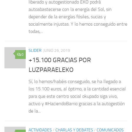
liberado y autogestionado EKO podrá
autoabastecerse con la energía del Sol, sin
depender de la energías fósiles, sucias y
socialmente injustas. Y lo hemos conseguido entre
todas,...
SLIDER
JUNIO 26, 2019
0
+15.100 GRACIAS POR
LUZPARAELEKO
Sí, lo hemos/habéis conseguido, se ha llegado a
los 15.100 euros, al óptimo, a la cantidad esencial
para que este centro social okupado siga vivo,
activo y #HaciendoBarrio gracias a la autogestión
de la...
ACTIVIDADES
/
CHARLAS Y DEBATES
/
COMUNICADOS