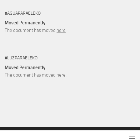
#AGUAPARAELEKO
Moved Permanently
The document has moved
here
.
#LUZPARAELEKO
Moved Permanently
The document has moved
here
.