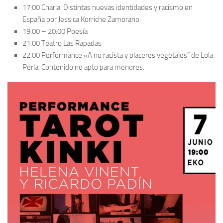
17:00 Charla: Distintas nuevas identidades y racismo en
España por Jessica Korriche Zamorano.
19:00 – 20:00 Poesía
21:00 Teatro Las Rapadas
22:00 Performance «A no racista y placeres vegetales” de Lola
Perla. Contenido no apto para menores.