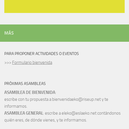
MÁS
PARA PROPONER ACTIVIDADES O EVENTOS
>>>
Formulario bienvenida
PRÓXIMAS ASAMBLEAS
ASAMBLEA DE BIENVENIDA
:
escribe con tu propuesta a bienvenidaeko@riseup.net y te
informamos.
ASAMBLEA GENERAL
: escribe a eleko@eslaeko.net contándonos
quién eres, de dónde vienes, y te informamos.