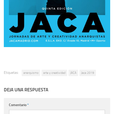
Etiquetas:
anarquismo
arte y creatividad
JACA
Jaca 2019
DEJA UNA RESPUESTA
Comentario
*