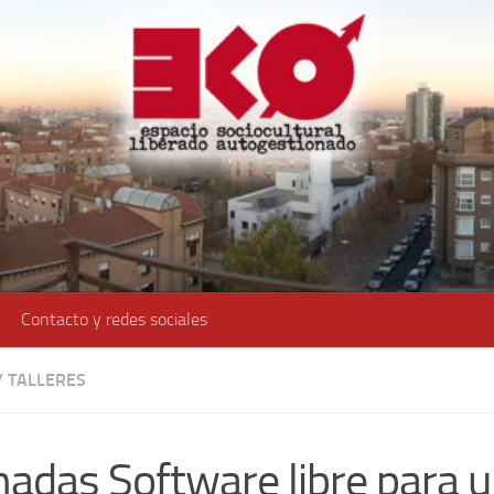
Contacto y redes sociales
/
TALLERES
nadas Software libre para 