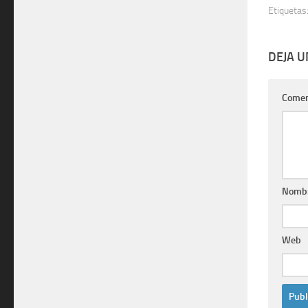
Etiquetas
DEJA 
Comen
Nomb
Web