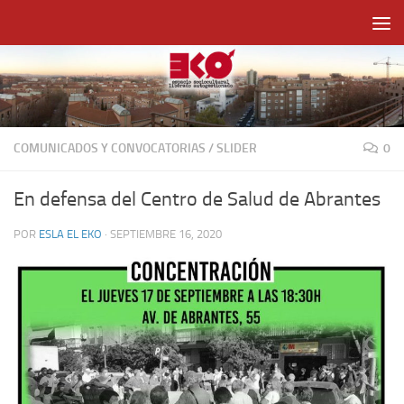
Saltar al contenido
COMUNICADOS Y CONVOCATORIAS
/
SLIDER
0
En defensa del Centro de Salud de Abrantes
POR
ESLA EL EKO
·
SEPTIEMBRE 16, 2020