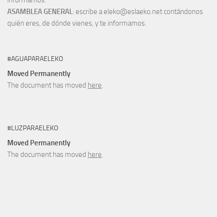
informamos.
ASAMBLEA GENERAL
: escribe a eleko@eslaeko.net contándonos
quién eres, de dónde vienes, y te informamos.
#AGUAPARAELEKO
Moved Permanently
The document has moved
here
.
#LUZPARAELEKO
Moved Permanently
The document has moved
here
.