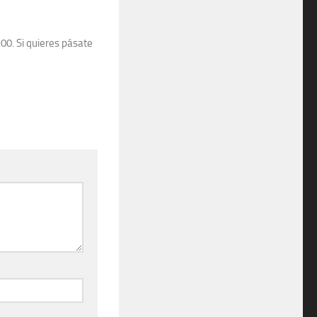
0. Si quieres pásate