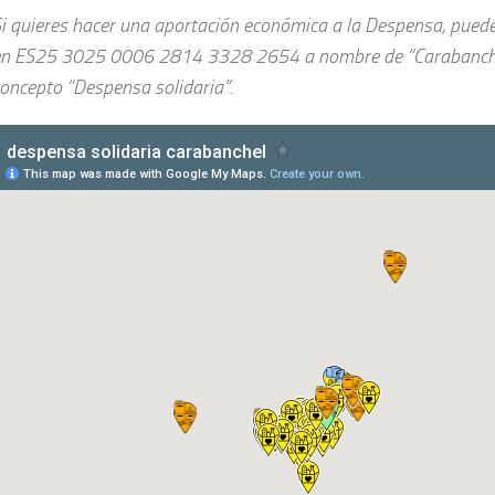
i quieres hacer una aportación económica a la Despensa, puede
n ES25 3025 0006 2814 3328 2654 a nombre de “Carabanchel 
oncepto “Despensa solidaria”.