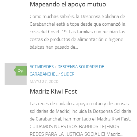
Mapeando el apoyo mutuo
Como muchas sabréis, la Despensa Solidaria de
Carabanchel está a tope desde que comenzó la
crisis del Covid-19. Las familias que recibían las
cestas de productos de alimentación e higiene
básicas han pasado de...
ACTIVIDADES
/
DESPENSA SOLIDARIA DE
0
CARABANCHEL
/
SLIDER
MAYO 27, 2020
Madriz Kiwi Fest
Las redes de cuidados, apoyo mutuo y despensas
solidarias de Madrid, incluida la Despensa Solidaria
de Carabanchel, han montado el Madriz Kiwi Fest.
CUIDAMOS NUESTROS BARRIOS TEJEMOS
REDES PARA LA JUSTICIA SOCIAL El Madriz...