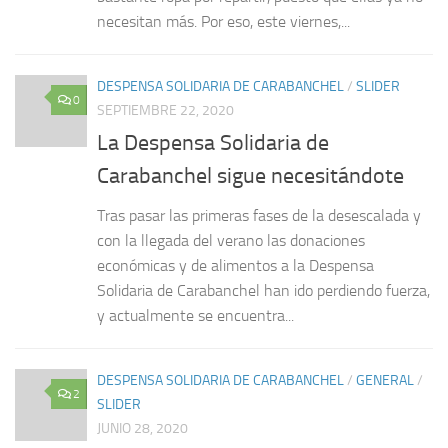
necesitan más. Por eso, este viernes,...
DESPENSA SOLIDARIA DE CARABANCHEL
/
SLIDER
0
SEPTIEMBRE 22, 2020
La Despensa Solidaria de
Carabanchel sigue necesitándote
Tras pasar las primeras fases de la desescalada y
con la llegada del verano las donaciones
económicas y de alimentos a la Despensa
Solidaria de Carabanchel han ido perdiendo fuerza,
y actualmente se encuentra...
DESPENSA SOLIDARIA DE CARABANCHEL
/
GENERAL
/
2
SLIDER
JUNIO 28, 2020