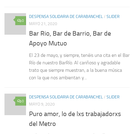
DESPENSA SOLIDARIA DE CARABANCHEL
/
SLIDER
0
MAYO 21, 2020
Bar Rio, Bar de Barrio, Bar de
Apoyo Mutuo
El 23 de mayo, y siempre, tenéis una cita en el Bar
Río de nuestro BarRío. Al cariñoso y agradable
trato que siempre muestran, a la buena música
con la que nos ambientan y...
DESPENSA SOLIDARIA DE CARABANCHEL
/
SLIDER
0
MAYO 9, 2020
Puro amor, lo de lxs trabajadorxs
del Metro