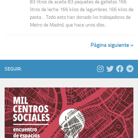
83 litros de aceite 83 paquetes de galletas 166
litros de leche 166 kilos de legumbres 166 kilos de
pasta… Todo esto han donado lxs trabajadorxs de
Metro de Madrid, que hace unos días...
Página siguiente »
SEGUIR: