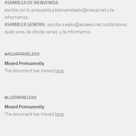
ASAMBLEA DE BIENVENIDA
:
escribe con tu propuesta a bienvenidaeko@riseup.net y te
informamos.
ASAMBLEA GENERAL
: escribe a eleko@eslaeko.net contándonos
quién eres, de dónde vienes, y te informamos.
#AGUAPARAELEKO
Moved Permanently
The document has moved
here
.
#LUZPARAELEKO
Moved Permanently
The document has moved
here
.