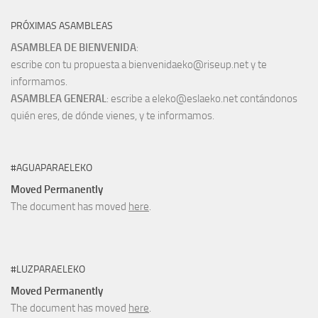
PRÓXIMAS ASAMBLEAS
ASAMBLEA DE BIENVENIDA
:
escribe con tu propuesta a bienvenidaeko@riseup.net y te
informamos.
ASAMBLEA GENERAL
: escribe a eleko@eslaeko.net contándonos
quién eres, de dónde vienes, y te informamos.
#AGUAPARAELEKO
Moved Permanently
The document has moved
here
.
#LUZPARAELEKO
Moved Permanently
The document has moved
here
.