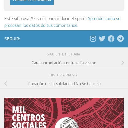
Este sitio usa Akismet para reducir el spam.
Aprende cómo se
procesan los datos de tus comentarios.
SEGUIR:
SIGUIENTE HISTORIA
Carabanchel actúa contra el fascismo
HISTORIA PREVIA
Donación de La Solidaridad No Se Cancela