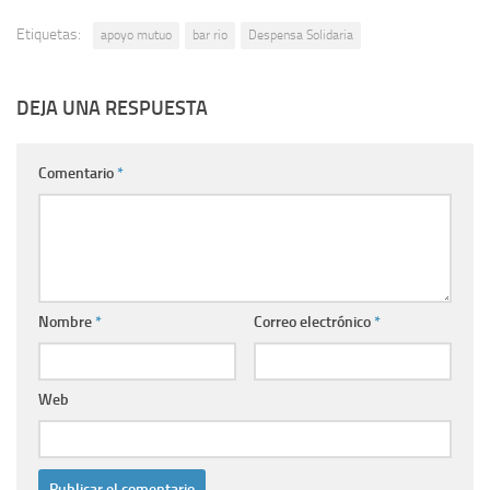
Etiquetas:
apoyo mutuo
bar rio
Despensa Solidaria
DEJA UNA RESPUESTA
Comentario
*
Nombre
*
Correo electrónico
*
Web