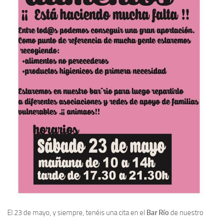
El 23 de mayo, y siempre, tenéis una cita en el
Bar Río
de nuestro