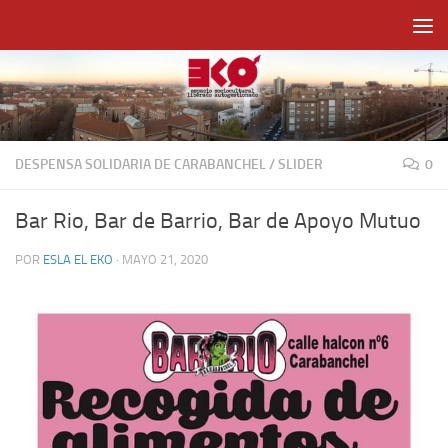
Saltar al contenido
DESPENSA SOLIDARIA DE CARABANCHEL
/
SLIDER
0
Bar Rio, Bar de Barrio, Bar de Apoyo Mutuo
POR
ESLA EL EKO
·
MAYO 21, 2020