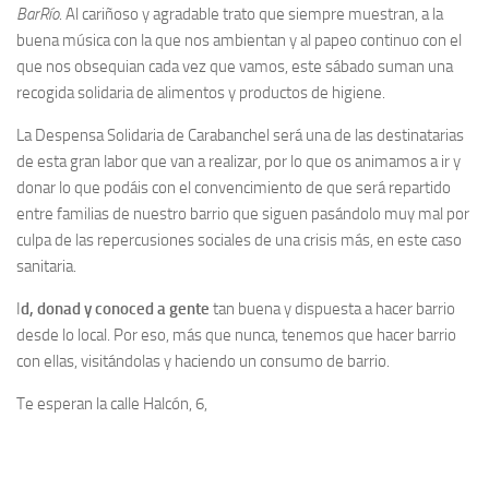
BarRío
. Al cariñoso y agradable trato que siempre muestran, a la
buena música con la que nos ambientan y al papeo continuo con el
que nos obsequian cada vez que vamos, este sábado suman una
recogida solidaria de alimentos y productos de higiene.
La Despensa Solidaria de Carabanchel será una de las destinatarias
de esta gran labor que van a realizar, por lo que os animamos a ir y
donar lo que podáis con el convencimiento de que será repartido
entre familias de nuestro barrio que siguen pasándolo muy mal por
culpa de las repercusiones sociales de una crisis más, en este caso
sanitaria.
I
d, donad y conoced a gente
tan buena y dispuesta a hacer barrio
desde lo local. Por eso, más que nunca, tenemos que hacer barrio
con ellas, visitándolas y haciendo un consumo de barrio.
Te esperan la calle Halcón, 6,