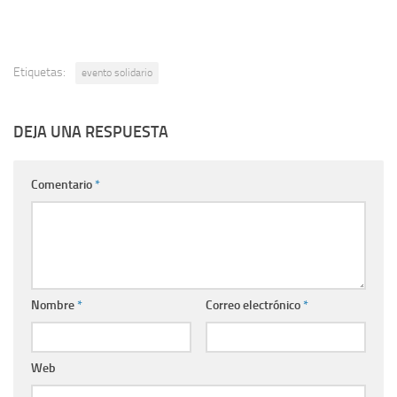
Etiquetas:
evento solidario
DEJA UNA RESPUESTA
Comentario
*
Nombre
*
Correo electrónico
*
Web