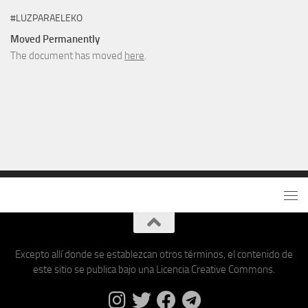
#LUZPARAELEKO
Moved Permanently
The document has moved
here
.
Excepto allí donde se establezcan otros términos, el contenido de
este sitio se publica bajo una Licencia Creative Commons.