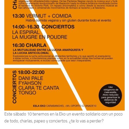
Este sábado 10 tenemos en la Eko un evento solidario con un poco
de todo, charlas, papeo y conciertos. ¿te lo vas a perder?