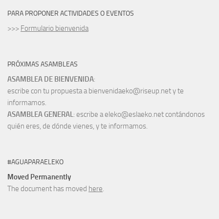
PARA PROPONER ACTIVIDADES O EVENTOS
>>>
Formulario bienvenida
PRÓXIMAS ASAMBLEAS
ASAMBLEA DE BIENVENIDA
:
escribe con tu propuesta a bienvenidaeko@riseup.net y te
informamos.
ASAMBLEA GENERAL
: escribe a eleko@eslaeko.net contándonos
quién eres, de dónde vienes, y te informamos.
#AGUAPARAELEKO
Moved Permanently
The document has moved
here
.