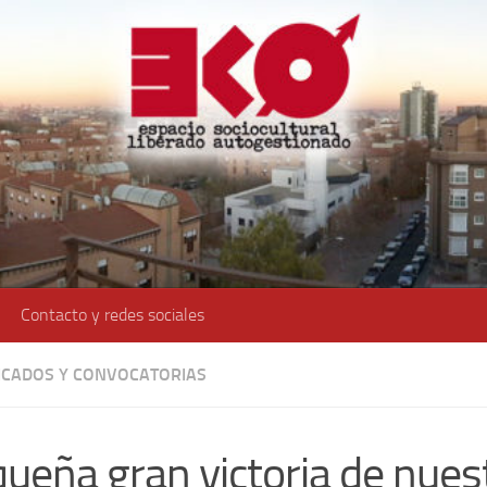
Contacto y redes sociales
CADOS Y CONVOCATORIAS
ueña gran victoria de nues