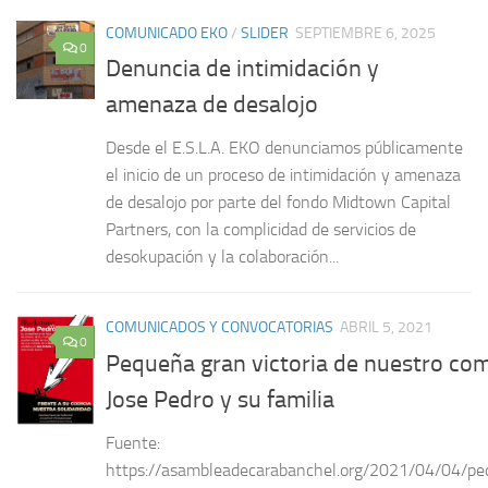
COMUNICADO EKO
/
SLIDER
SEPTIEMBRE 6, 2025
0
Denuncia de intimidación y
amenaza de desalojo
Desde el E.S.L.A. EKO denunciamos públicamente
el inicio de un proceso de intimidación y amenaza
de desalojo por parte del fondo Midtown Capital
Partners, con la complicidad de servicios de
desokupación y la colaboración...
COMUNICADOS Y CONVOCATORIAS
ABRIL 5, 2021
0
Pequeña gran victoria de nuestro co
Jose Pedro y su familia
Fuente:
https://asambleadecarabanchel.org/2021/04/04/p