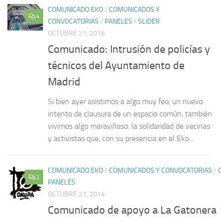
COMUNICADO EKO
/
COMUNICADOS Y
4
CONVOCATORIAS
/
PANELES
/
SLIDER
OCTUBRE 21, 2016
Comunicado: Intrusión de policías y
técnicos del Ayuntamiento de
Madrid
Si bien ayer asistimos a algo muy feo, un nuevo
intento de clausura de un espacio común, también
vivimos algo maravilloso: la solidaridad de vecinas
y activistas que, con su presencia en el Eko...
COMUNICADO EKO
/
COMUNICADOS Y CONVOCATORIAS
/
2
PANELES
OCTUBRE 27, 2014
Comunicado de apoyo a La Gatonera