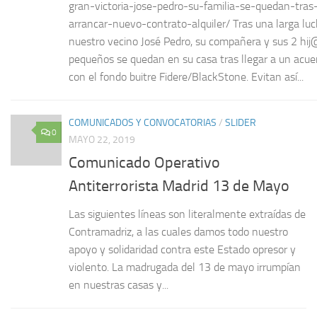
gran-victoria-jose-pedro-su-familia-se-quedan-tras
arrancar-nuevo-contrato-alquiler/ Tras una larga luc
nuestro vecino José Pedro, su compañera y sus 2 hi
pequeños se quedan en su casa tras llegar a un acue
con el fondo buitre Fidere/BlackStone. Evitan así...
COMUNICADOS Y CONVOCATORIAS
/
SLIDER
0
MAYO 22, 2019
Comunicado Operativo
Antiterrorista Madrid 13 de Mayo
Las siguientes líneas son literalmente extraídas de
Contramadriz, a las cuales damos todo nuestro
apoyo y solidaridad contra este Estado opresor y
violento. La madrugada del 13 de mayo irrumpían
en nuestras casas y...