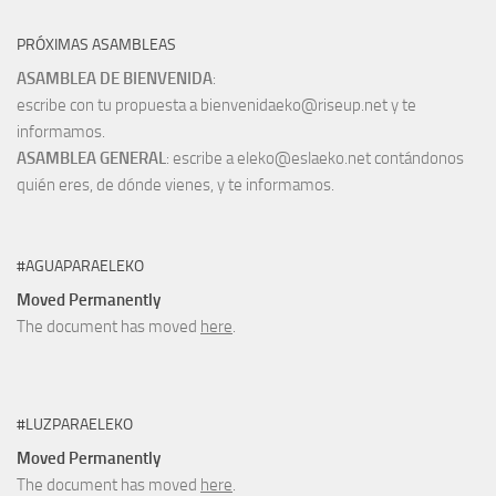
PRÓXIMAS ASAMBLEAS
ASAMBLEA DE BIENVENIDA
:
escribe con tu propuesta a bienvenidaeko@riseup.net y te
informamos.
ASAMBLEA GENERAL
: escribe a eleko@eslaeko.net contándonos
quién eres, de dónde vienes, y te informamos.
#AGUAPARAELEKO
Moved Permanently
The document has moved
here
.
#LUZPARAELEKO
Moved Permanently
The document has moved
here
.