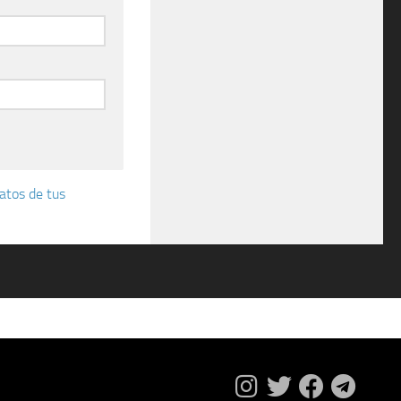
atos de tus