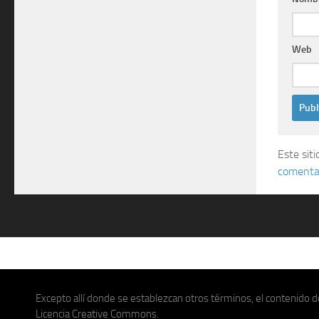
Web
Este sit
comentar
Excepto allí donde se establezcan otros términos, el contenido de
Licencia Creative Commons.