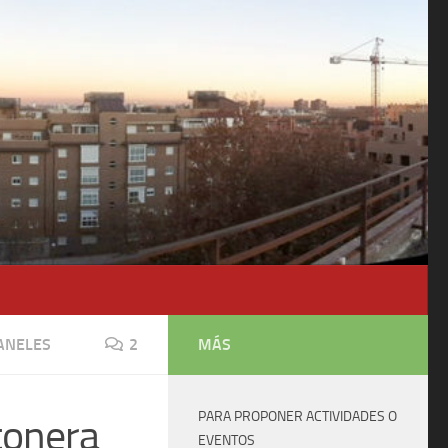
ANELES
2
MÁS
PARA PROPONER ACTIVIDADES O
tonera
EVENTOS