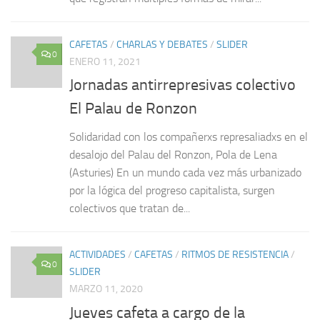
CAFETAS
/
CHARLAS Y DEBATES
/
SLIDER
0
ENERO 11, 2021
Jornadas antirrepresivas colectivo
El Palau de Ronzon
Solidaridad con los compañerxs represaliadxs en el
desalojo del Palau del Ronzon, Pola de Lena
(Asturies) En un mundo cada vez más urbanizado
por la lógica del progreso capitalista, surgen
colectivos que tratan de...
ACTIVIDADES
/
CAFETAS
/
RITMOS DE RESISTENCIA
/
0
SLIDER
MARZO 11, 2020
Jueves cafeta a cargo de la