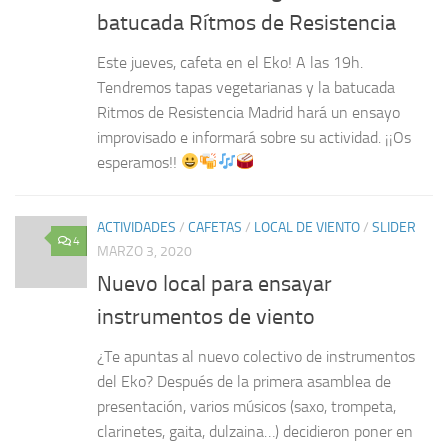
batucada Rítmos de Resistencia
Este jueves, cafeta en el Eko! A las 19h.
Tendremos tapas vegetarianas y la batucada
Ritmos de Resistencia Madrid hará un ensayo
improvisado e informará sobre su actividad. ¡¡Os
esperamos!!
ACTIVIDADES
/
CAFETAS
/
LOCAL DE VIENTO
/
SLIDER
4
MARZO 3, 2020
Nuevo local para ensayar
instrumentos de viento
¿Te apuntas al nuevo colectivo de instrumentos
del Eko? Después de la primera asamblea de
presentación, varios músicos (saxo, trompeta,
clarinetes, gaita, dulzaina…) decidieron poner en