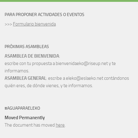
PARA PROPONER ACTIVIDADES O EVENTOS
>>>
Formulario bienvenida
PRÓXIMAS ASAMBLEAS
ASAMBLEA DE BIENVENIDA
:
escribe con tu propuesta a bienvenidaeko@riseup.net y te
informamos.
ASAMBLEA GENERAL
: escribe a eleko@eslaeko.net contándonos
quién eres, de dónde vienes, y te informamos.
#AGUAPARAELEKO
Moved Permanently
The document has moved
here
.