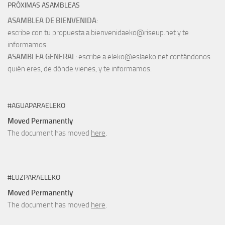
PRÓXIMAS ASAMBLEAS
ASAMBLEA DE BIENVENIDA
:
escribe con tu propuesta a bienvenidaeko@riseup.net y te
informamos.
ASAMBLEA GENERAL
: escribe a eleko@eslaeko.net contándonos
quién eres, de dónde vienes, y te informamos.
#AGUAPARAELEKO
Moved Permanently
The document has moved
here
.
#LUZPARAELEKO
Moved Permanently
The document has moved
here
.