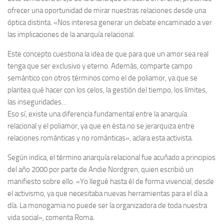
ofrecer una oportunidad de mirar nuestras relaciones desde una
óptica distinta. «Nos interesa generar un debate encaminado a ver
las implicaciones de la anarquía relacional.
Este concepto cuestiona la idea de que para que un amor sea real
tenga que ser exclusivo y eterno. Además, comparte campo
semántico con otros términos como el de poliamor, ya que se
plantea qué hacer con los celos, la gestión del tiempo, los límites,
las inseguridades…
Eso sí, existe una diferencia fundamental entre la anarquía
relacional y el poliamor, ya que en ésta no se jerarquiza entre
relaciones románticas y no románticas», aclara esta activista.
Según indica, el término anarquía relacional fue acuñado a principios
del año 2000 por parte de Andie Nordgren, quien escribió un
manifiesto sobre ello. «Yo llegué hasta él de forma vivencial, desde
el activismo, ya que necesitaba nuevas herramientas para el día a
día. La monogamia no puede ser la organizadora de toda nuestra
vida social», comenta Roma.