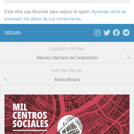
Este sitio usa Akismet para reducir el spam.
Aprende cómo se
procesan los datos de tus comentarios.
SEGUIR:
SIGUIENTE HISTORIA
Ateneo Libertario de Carabanchel
HISTORIA PREVIA
Marea Binaria