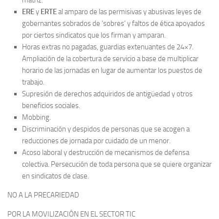
matriz.
ERE
y
ERTE
al amparo de las permisivas y abusivas leyes de
gobernantes sobrados de ‘sobres’ y faltos de ética apoyados
por ciertos sindicatos que los firman y amparan.
Horas extras no pagadas, guardias extenuantes de 24×7.
Ampliación de la cobertura de servicio a base de multiplicar
horario de las jornadas en lugar de aumentar los puestos de
trabajo.
Supresión de derechos adquiridos de antigüedad y otros
beneficios sociales.
Mobbing.
Discriminación y despidos de personas que se acogen a
reducciones de jornada por cuidado de un menor.
Acoso laboral y destrucción de mecanismos de defensa
colectiva. Persecución de toda persona que se quiere organizar
en sindicatos de clase.
NO A LA PRECARIEDAD
POR LA MOVILIZACIÓN EN EL SECTOR TIC