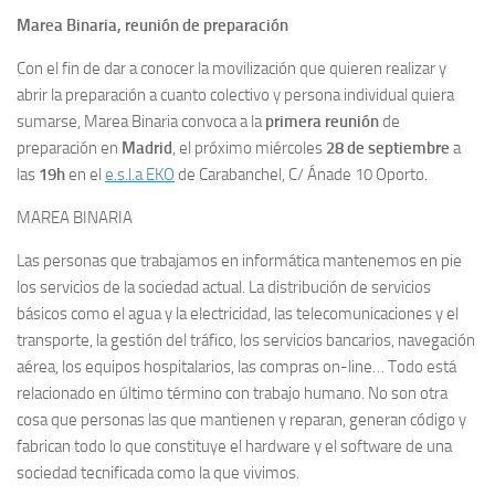
Marea Binaria, reunión de preparación
Con el fin de dar a conocer la movilización que quieren realizar y
abrir la preparación a cuanto colectivo y persona individual quiera
sumarse, Marea Binaria convoca a la
primera reunión
de
preparación en
Madrid
, el próximo miércoles
28 de septiembre
a
las
19h
en el
e.s.l.a EKO
de Carabanchel, C/ Ánade 10 Oporto.
MAREA BINARIA
Las personas que trabajamos en informática mantenemos en pie
los servicios de la sociedad actual. La distribución de servicios
básicos como el agua y la electricidad, las telecomunicaciones y el
transporte, la gestión del tráfico, los servicios bancarios, navegación
aérea, los equipos hospitalarios, las compras on-line… Todo está
relacionado en último término con trabajo humano. No son otra
cosa que personas las que mantienen y reparan, generan código y
fabrican todo lo que constituye el hardware y el software de una
sociedad tecnificada como la que vivimos.