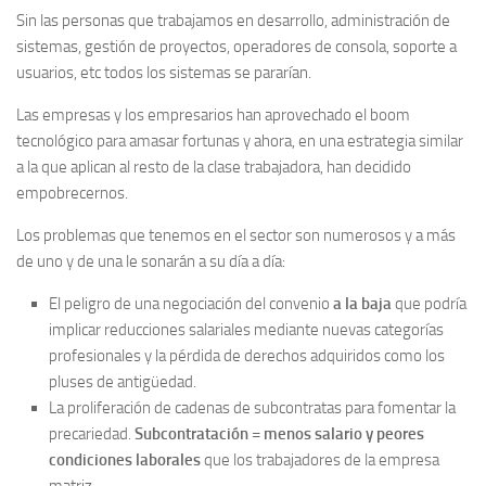
Sin las personas que trabajamos en desarrollo, administración de
sistemas, gestión de proyectos, operadores de consola, soporte a
usuarios, etc todos los sistemas se pararían.
Las empresas y los empresarios han aprovechado el boom
tecnológico para amasar fortunas y ahora, en una estrategia similar
a la que aplican al resto de la clase trabajadora, han decidido
empobrecernos.
Los problemas que tenemos en el sector son numerosos y a más
de uno y de una le sonarán a su día a día:
El peligro de una negociación del convenio
a la baja
que podría
implicar reducciones salariales mediante nuevas categorías
profesionales y la pérdida de derechos adquiridos como los
pluses de antigüedad.
La proliferación de cadenas de subcontratas para fomentar la
precariedad.
Subcontratación = menos salario y peores
condiciones laborales
que los trabajadores de la empresa