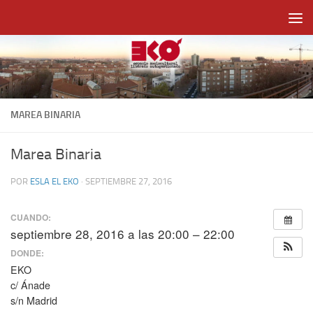
Saltar al contenido
MAREA BINARIA
Marea Binaria
POR
ESLA EL EKO
·
SEPTIEMBRE 27, 2016
CUANDO:
septiembre 28, 2016 a las 20:00 – 22:00
DONDE:
EKO
c/ Ánade
s/n Madrid