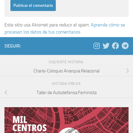
Este sitio usa Akismet para reducir el spam.
Aprende cómo se
procesan los datos de tus comentarios.
SEGUIR:
SIGUIENTE HISTORIA
Charla-Coloquio Anarquia Relacional
HISTORIA PREVIA
Taller de Autodefensa Feminista