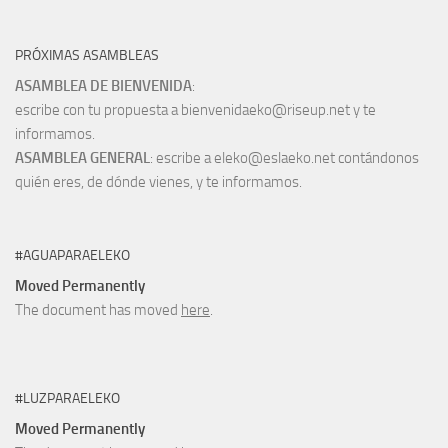
PRÓXIMAS ASAMBLEAS
ASAMBLEA DE BIENVENIDA
:
escribe con tu propuesta a bienvenidaeko@riseup.net y te
informamos.
ASAMBLEA GENERAL
: escribe a eleko@eslaeko.net contándonos
quién eres, de dónde vienes, y te informamos.
#AGUAPARAELEKO
Moved Permanently
The document has moved
here
.
#LUZPARAELEKO
Moved Permanently