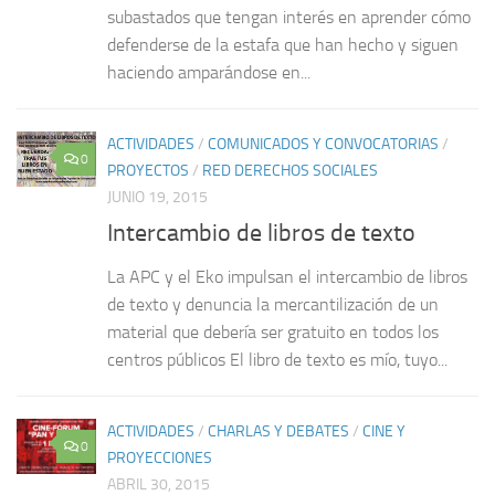
subastados que tengan interés en aprender cómo
defenderse de la estafa que han hecho y siguen
haciendo amparándose en...
ACTIVIDADES
/
COMUNICADOS Y CONVOCATORIAS
/
0
PROYECTOS
/
RED DERECHOS SOCIALES
JUNIO 19, 2015
Intercambio de libros de texto
La APC y el Eko impulsan el intercambio de libros
de texto y denuncia la mercantilización de un
material que debería ser gratuito en todos los
centros públicos El libro de texto es mío, tuyo...
ACTIVIDADES
/
CHARLAS Y DEBATES
/
CINE Y
0
PROYECCIONES
ABRIL 30, 2015