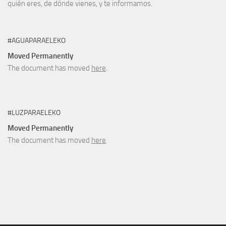
quién eres, de dónde vienes, y te informamos.
#AGUAPARAELEKO
Moved Permanently
The document has moved
here
.
#LUZPARAELEKO
Moved Permanently
The document has moved
here
.