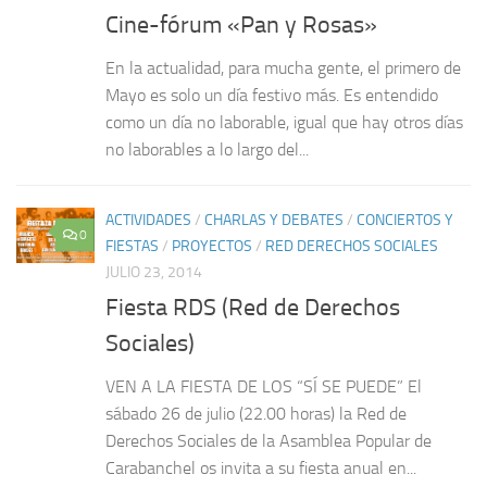
Cine-fórum «Pan y Rosas»
En la actualidad, para mucha gente, el primero de
Mayo es solo un día festivo más. Es entendido
como un día no laborable, igual que hay otros días
no laborables a lo largo del...
ACTIVIDADES
/
CHARLAS Y DEBATES
/
CONCIERTOS Y
0
FIESTAS
/
PROYECTOS
/
RED DERECHOS SOCIALES
JULIO 23, 2014
Fiesta RDS (Red de Derechos
Sociales)
VEN A LA FIESTA DE LOS “SÍ SE PUEDE” El
sábado 26 de julio (22.00 horas) la Red de
Derechos Sociales de la Asamblea Popular de
Carabanchel os invita a su fiesta anual en...