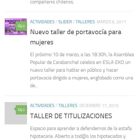
compañerxs chilenxs.
ACTIVIDADES
/
SLIDER
/
TALLERES
MARZO 6, 2017
0
Nuevo taller de portavocía para
mujeres
El próximo 10 de marzo, a las 18:30h, la Asamblea
Popular de Carabanchel celebra en ESLA EKO un
nuevo taller para hablar en público y hacer
portavocia dirigido a mujeres, englobado como una
de...
ACTIVIDADES
/
TALLERES
DICIEMBRE 17, 2015
0
TALLER DE TITULIZACIONES
Espacio para aprender a defendernos de la estafa
hipotecaria. Abierto a tod@s los hipotecados y