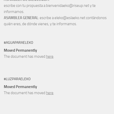
escribe con tu propuesta a bienvenidaeko@riseup.net y te
informamos.
ASAMBLEA GENERAL
: escribe a eleko@eslaeko.net contándonos
quién eres, de dónde vienes, y te informamos.
#AGUAPARAELEKO
Moved Permanently
The document has moved
here
.
#LUZPARAELEKO
Moved Permanently
The document has moved
here
.