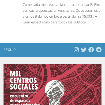
Como cada mes, vuelve la cafeta a inundar El Eko
con sus propuestas universitarias. Os esperamos el
viernes 9 de noviembre a partir de las 19:00h. –
Gran espectáculo para todos los públicos: ...
SEGUIR: