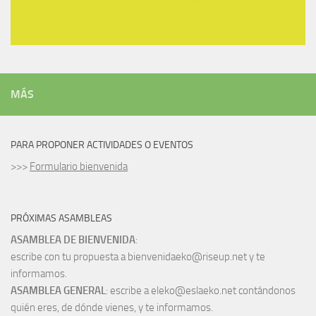
MÁS
PARA PROPONER ACTIVIDADES O EVENTOS
>>>
Formulario bienvenida
PRÓXIMAS ASAMBLEAS
ASAMBLEA DE BIENVENIDA
:
escribe con tu propuesta a bienvenidaeko@riseup.net y te
informamos.
ASAMBLEA GENERAL
: escribe a eleko@eslaeko.net contándonos
quién eres, de dónde vienes, y te informamos.