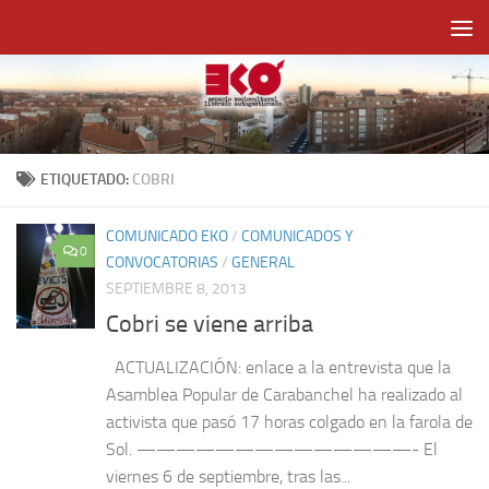
Saltar al contenido
ETIQUETADO:
COBRI
COMUNICADO EKO
/
COMUNICADOS Y
0
CONVOCATORIAS
/
GENERAL
SEPTIEMBRE 8, 2013
Cobri se viene arriba
ACTUALIZACIÓN: enlace a la entrevista que la
Asamblea Popular de Carabanchel ha realizado al
activista que pasó 17 horas colgado en la farola de
Sol. ——————————————- El
viernes 6 de septiembre, tras las...