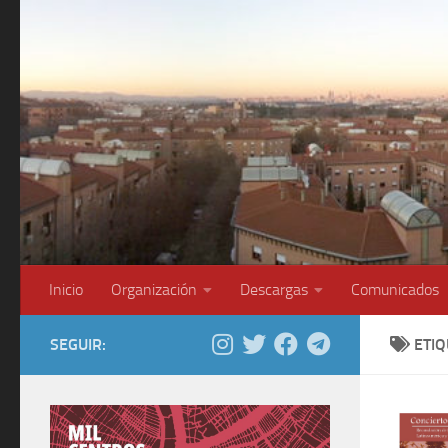
Saltar al contenido
Inicio
Organización
Descargas
Comunicados
SEGUIR:
ETI