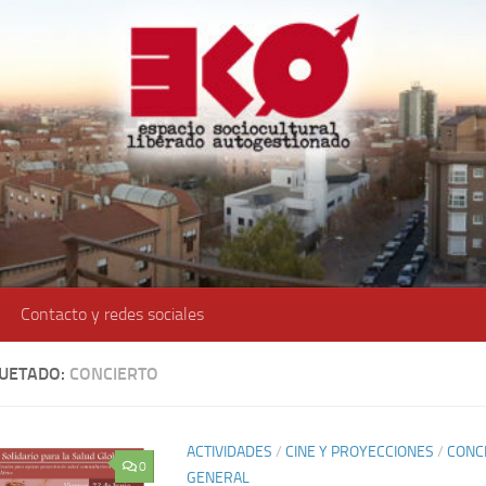
Contacto y redes sociales
QUETADO:
CONCIERTO
ACTIVIDADES
/
CINE Y PROYECCIONES
/
CONCI
0
GENERAL