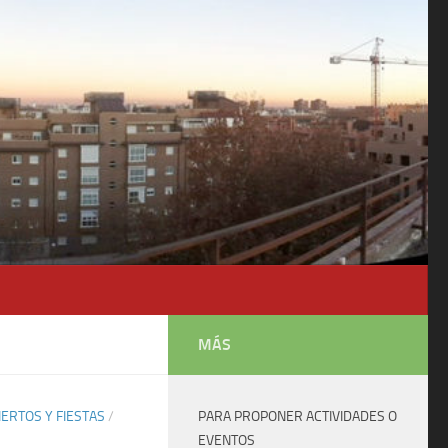
MÁS
ERTOS Y FIESTAS
/
PARA PROPONER ACTIVIDADES O
EVENTOS