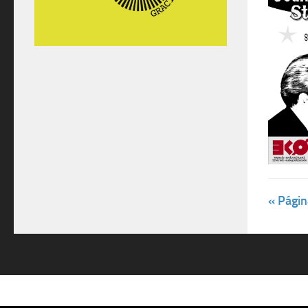
« Págin