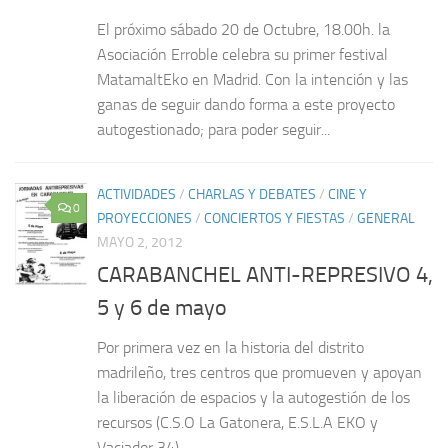
El próximo sábado 20 de Octubre, 18.00h. la
Asociación Erroble celebra su primer festival
MatamaltEko en Madrid. Con la intención y las
ganas de seguir dando forma a este proyecto
autogestionado; para poder seguir...
ACTIVIDADES
/
CHARLAS Y DEBATES
/
CINE Y
0
PROYECCIONES
/
CONCIERTOS Y FIESTAS
/
GENERAL
MAYO 2, 2012
CARABANCHEL ANTI-REPRESIVO 4,
5 y 6 de mayo
Por primera vez en la historia del distrito
madrileño, tres centros que promueven y apoyan
la liberación de espacios y la autogestión de los
recursos (C.S.O La Gatonera, E.S.L.A EKO y
Vaciador 34) ,...