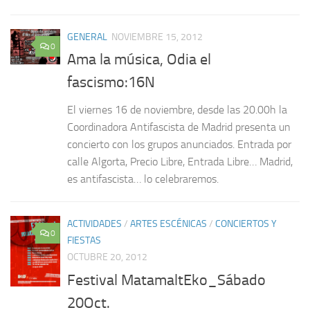
GENERAL
NOVIEMBRE 15, 2012
0
Ama la música, Odia el
fascismo:16N
El viernes 16 de noviembre, desde las 20.00h la
Coordinadora Antifascista de Madrid presenta un
concierto con los grupos anunciados. Entrada por
calle Algorta, Precio Libre, Entrada Libre… Madrid,
es antifascista… lo celebraremos.
ACTIVIDADES
/
ARTES ESCÉNICAS
/
CONCIERTOS Y
0
FIESTAS
OCTUBRE 20, 2012
Festival MatamaltEko_Sábado
20Oct.