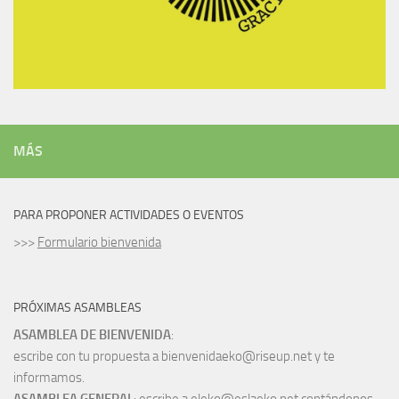
MÁS
PARA PROPONER ACTIVIDADES O EVENTOS
>>>
Formulario bienvenida
PRÓXIMAS ASAMBLEAS
ASAMBLEA DE BIENVENIDA
:
escribe con tu propuesta a bienvenidaeko@riseup.net y te
informamos.
ASAMBLEA GENERAL
: escribe a eleko@eslaeko.net contándonos