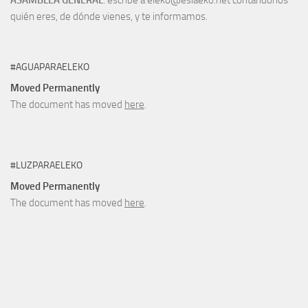
quién eres, de dónde vienes, y te informamos.
#AGUAPARAELEKO
Moved Permanently
The document has moved
here
.
#LUZPARAELEKO
Moved Permanently
The document has moved
here
.