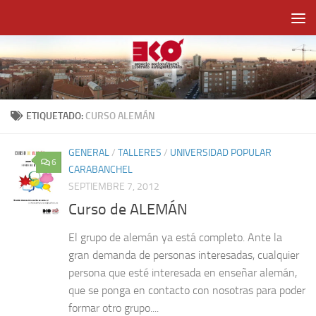
Saltar al contenido
ETIQUETADO:
CURSO ALEMÁN
GENERAL
/
TALLERES
/
UNIVERSIDAD POPULAR
6
CARABANCHEL
SEPTIEMBRE 7, 2012
Curso de ALEMÁN
El grupo de alemán ya está completo. Ante la
gran demanda de personas interesadas, cualquier
persona que esté interesada en enseñar alemán,
que se ponga en contacto con nosotras para poder
formar otro grupo....