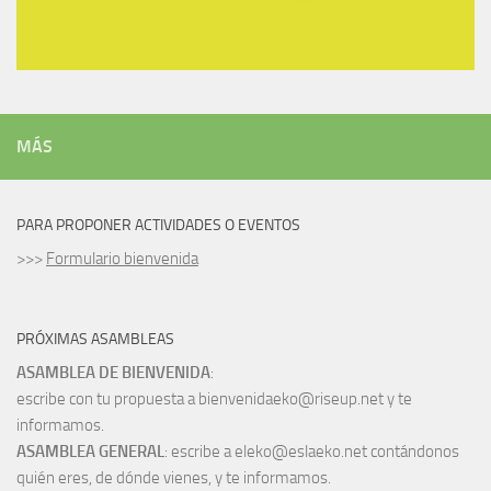
MÁS
PARA PROPONER ACTIVIDADES O EVENTOS
>>>
Formulario bienvenida
PRÓXIMAS ASAMBLEAS
ASAMBLEA DE BIENVENIDA
:
escribe con tu propuesta a bienvenidaeko@riseup.net y te
informamos.
ASAMBLEA GENERAL
: escribe a eleko@eslaeko.net contándonos
quién eres, de dónde vienes, y te informamos.