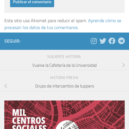
Este sitio usa Akismet para reducir el spam.
Aprende cómo se
procesan los datos de tus comentarios.
SEGUIR:
SIGUIENTE HISTORIA
Vuelve la Cafetería de la Universidad
HISTORIA PREVIA
Grupo de intercambio de tuppers