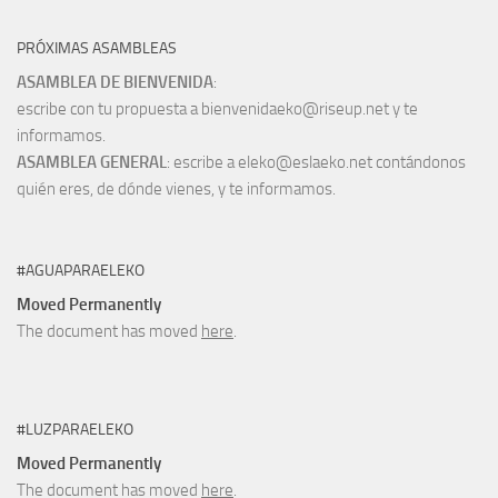
PRÓXIMAS ASAMBLEAS
ASAMBLEA DE BIENVENIDA
:
escribe con tu propuesta a bienvenidaeko@riseup.net y te
informamos.
ASAMBLEA GENERAL
: escribe a eleko@eslaeko.net contándonos
quién eres, de dónde vienes, y te informamos.
#AGUAPARAELEKO
Moved Permanently
The document has moved
here
.
#LUZPARAELEKO
Moved Permanently
The document has moved
here
.