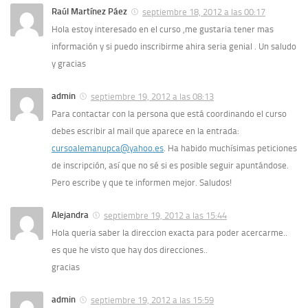
Raúl Martínez Páez
septiembre 18, 2012 a las 00:17
Hola estoy interesado en el curso ,me gustaria tener mas
información y si puedo inscribirme ahira seria genial . Un saludo
y gracias
admin
septiembre 19, 2012 a las 08:13
Para contactar con la persona que está coordinando el curso
debes escribir al mail que aparece en la entrada:
cursoalemanupca@yahoo.es
. Ha habido muchísimas peticiones
de inscripción, así que no sé si es posible seguir apuntándose.
Pero escribe y que te informen mejor. Saludos!
Alejandra
septiembre 19, 2012 a las 15:44
Hola queria saber la direccion exacta para poder acercarme..
es que he visto que hay dos direcciones..
gracias
admin
septiembre 19, 2012 a las 15:59