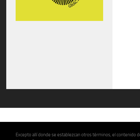
Excepto allí donde se establezcan otros términos, el contenido de