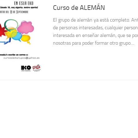
Curso de ALEMÁN
El grupo de alemán ya está completo. An
de personas interesadas, cualquier perso
interesada en enseñar alemán, que se po
nosotras para poder formar otro grupo....