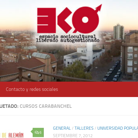
Contacto y redes sociales
QUETADO:
CURSOS CARABANCHEL
GENERAL
/
TALLERES
/
UNIVERSIDAD POPUL
6
SEPTIEMBRE 7, 2012