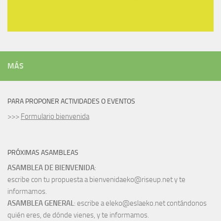
MÁS
PARA PROPONER ACTIVIDADES O EVENTOS
>>>
Formulario bienvenida
PRÓXIMAS ASAMBLEAS
ASAMBLEA DE BIENVENIDA
:
escribe con tu propuesta a bienvenidaeko@riseup.net y te
informamos.
ASAMBLEA GENERAL
: escribe a eleko@eslaeko.net contándonos
quién eres, de dónde vienes, y te informamos.