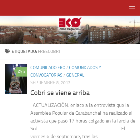
Saltar al contenido
ETIQUETADO:
FREECOBRI
COMUNICADO EKO
/
COMUNICADOS Y
0
CONVOCATORIAS
/
GENERAL
SEPTIEMBRE 8, 2013
Cobri se viene arriba
ACTUALIZACIÓN: enlace a la entrevista que la
Asamblea Popular de Carabanchel ha realizado al
activista que pasó 17 horas colgado en la farola de
Sol. ——————————————- El
viernes 6 de septiembre, tras las...