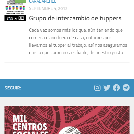
CARABANCHEL
SEPTIEMBRE 4, 2012
Grupo de intercambio de tuppers
Cada vez somos más los que, aún teniendo que
comer a diario fuera de casa, optamos por
llevarnos el tupper al trabajo; así nos aseguramos
que lo que comemos es fiable, de nuestro gusto...
SEGUIR: