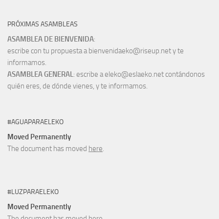
PRÓXIMAS ASAMBLEAS
ASAMBLEA DE BIENVENIDA
:
escribe con tu propuesta a bienvenidaeko@riseup.net y te
informamos.
ASAMBLEA GENERAL
: escribe a eleko@eslaeko.net contándonos
quién eres, de dónde vienes, y te informamos.
#AGUAPARAELEKO
Moved Permanently
The document has moved
here
.
#LUZPARAELEKO
Moved Permanently
The document has moved
here
.