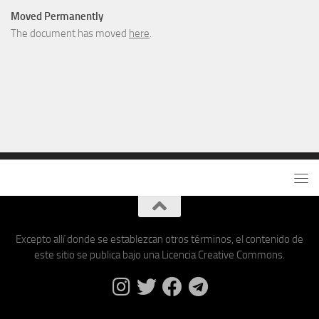
Moved Permanently
The document has moved
here
.
Excepto allí donde se establezcan otros términos, el contenido de
este sitio se publica bajo una Licencia Creative Commons.