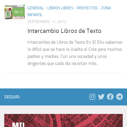
GENERAL
/
LIBROS LIBRES
/
PROYECTOS
/
ZONA
12
INFANTIL
SEPTIEMBRE 11, 2012
Intercambio Libros de Texto
Intercambio de Libros de Texto En El Eko sabemos
lo difícil que se hace la Vuelta al Cole para muchos
padres y madres. Con una sociedad y unos
dirigentes que cada día recortan más...
SEGUIR: