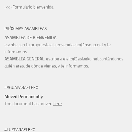
>>>
Formulario bienvenida
PRÓXIMAS ASAMBLEAS
ASAMBLEA DE BIENVENIDA
:
escribe con tu propuesta a bienvenidaeko@riseup.net y te
informamos.
ASAMBLEA GENERAL
: escribe a eleko@eslaeko.net contándonos
quién eres, de dónde vienes, y te informamos.
#AGUAPARAELEKO
Moved Permanently
The document has moved
here
.
#LUZPARAELEKO