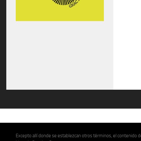
Excepto allí donde se establezcan otros términos, el contenido de