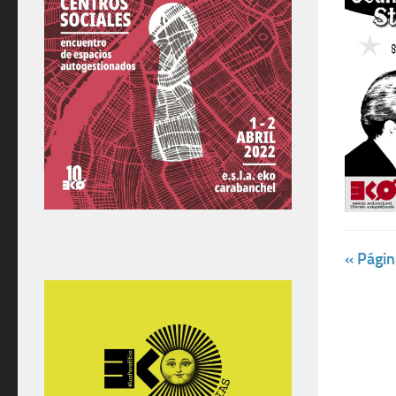
« Págin