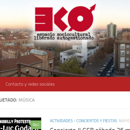
Contacto y redes sociales
QUETADO:
MÚSICA
ACTIVIDADES
/
CONCIERTOS Y FIESTAS
MAYO 
0