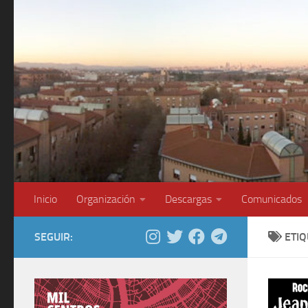
Saltar al contenido
Inicio
Organización
Descargas
Comunicados
SEGUIR:
ETI