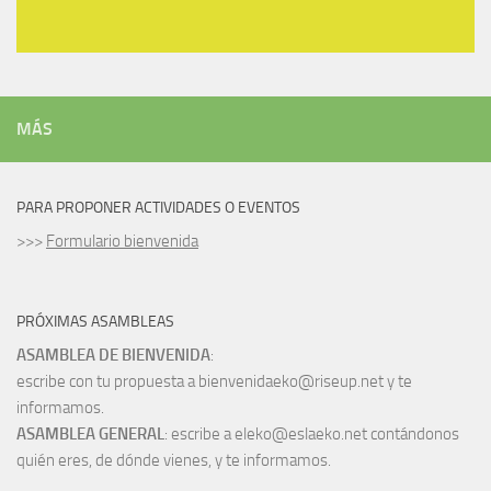
MÁS
PARA PROPONER ACTIVIDADES O EVENTOS
>>>
Formulario bienvenida
PRÓXIMAS ASAMBLEAS
ASAMBLEA DE BIENVENIDA
:
escribe con tu propuesta a bienvenidaeko@riseup.net y te
informamos.
ASAMBLEA GENERAL
: escribe a eleko@eslaeko.net contándonos
quién eres, de dónde vienes, y te informamos.