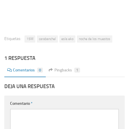
Etiquetas:
15M
carabanchel
esla eko
noche de los muestos
1 RESPUESTA
Comentarios
0
Pingbacks
1
DEJA UNA RESPUESTA
Comentario
*