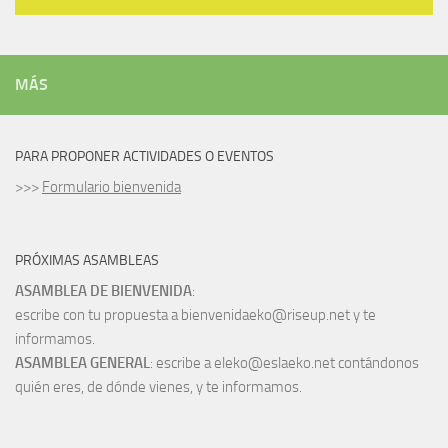
MÁS
PARA PROPONER ACTIVIDADES O EVENTOS
>>>
Formulario bienvenida
PRÓXIMAS ASAMBLEAS
ASAMBLEA DE BIENVENIDA
:
escribe con tu propuesta a bienvenidaeko@riseup.net y te
informamos.
ASAMBLEA GENERAL
: escribe a eleko@eslaeko.net contándonos
quién eres, de dónde vienes, y te informamos.