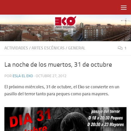
Saltar al contenido
ACTIVIDADES
/
ARTES ESCÉNICAS
/
GENERAL
1
La noche de los muertos, 31 de octubre
POR
ESLA EL EKO
·
OCTUBRE 27, 2012
El próximo miércoles, 31 de octubre, el Eko se convierte en un
pasillo del terror tanto para peques como para mayores.