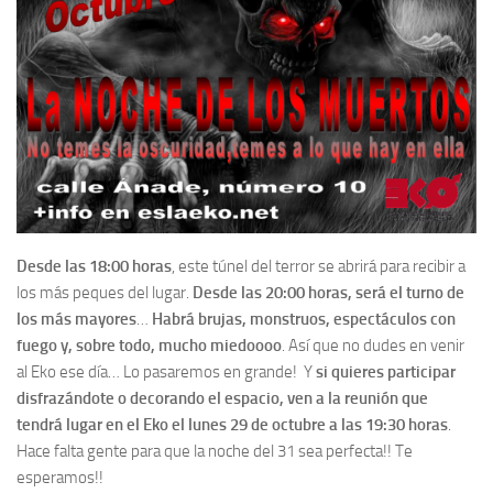
Desde las 18:00 horas
, este túnel del terror se abrirá para recibir a
los más peques del lugar.
Desde las 20:00 horas, será el turno de
los más mayores
…
Habrá brujas, monstruos, espectáculos con
fuego y, sobre todo, mucho miedoooo
. Así que no dudes en venir
al Eko ese día… Lo pasaremos en grande! Y
si quieres participar
disfrazándote o decorando el espacio, ven a la reunión que
tendrá lugar en el Eko el lunes 29 de octubre a las 19:30 horas
.
Hace falta gente para que la noche del 31 sea perfecta!! Te
esperamos!!