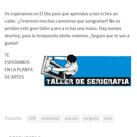
Os esperamos en El Eko para que aprendas y nos eches un
cable. ¡¡Tenemos muchas camisetas que serigrafiar!! No os
perdáis este gran taller y ven a echar una mano. Hay nuevos
diseños, para la temporada otoño-invierno. ¡Seguro que te van a
gustar!
TE
ESPERAMOS
EN LA PLANTA
DE ARTES
Etiquetas:
15M
carabanchel
esla eko
serigrafia
taller