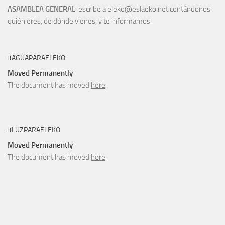
ASAMBLEA GENERAL
: escribe a eleko@eslaeko.net contándonos
quién eres, de dónde vienes, y te informamos.
#AGUAPARAELEKO
Moved Permanently
The document has moved
here
.
#LUZPARAELEKO
Moved Permanently
The document has moved
here
.