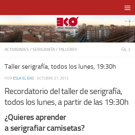
Saltar al contenido
ACTIVIDADES
/
SERIGRAFÍA
/
TALLERES
2
Taller serigrafía, todos los lunes, 19:30h
POR
ESLA EL EKO
·
OCTUBRE 27, 2012
Recordatorio del taller de serigrafía,
todos los lunes, a partir de las 19:30h
¿Quieres aprender
a serigrafiar camisetas?