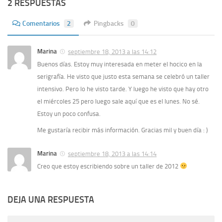
2 RESPUESTAS
Comentarios
2
Pingbacks
0
Marina
septiembre 18, 2013 a las 14:12
Buenos días. Estoy muy interesada en meter el hocico en la
serigrafía. He visto que justo esta semana se celebró un taller
intensivo. Pero lo he visto tarde. Y luego he visto que hay otro
el miércoles 25 pero luego sale aquí que es el lunes. No sé.
Estoy un poco confusa.
Me gustaría recibir más información. Gracias mil y buen día : )
Marina
septiembre 18, 2013 a las 14:14
Creo que estoy escribiendo sobre un taller de 2012
DEJA UNA RESPUESTA