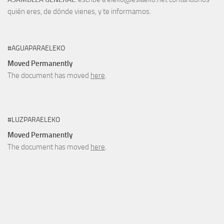
quién eres, de dónde vienes, y te informamos.
#AGUAPARAELEKO
Moved Permanently
The document has moved
here
.
#LUZPARAELEKO
Moved Permanently
The document has moved
here
.