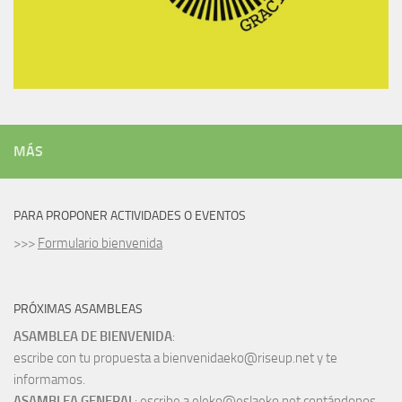
MÁS
PARA PROPONER ACTIVIDADES O EVENTOS
>>>
Formulario bienvenida
PRÓXIMAS ASAMBLEAS
ASAMBLEA DE BIENVENIDA
:
escribe con tu propuesta a bienvenidaeko@riseup.net y te
informamos.
ASAMBLEA GENERAL
: escribe a eleko@eslaeko.net contándonos