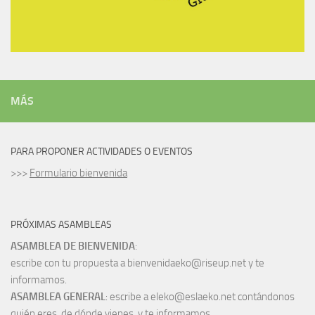
MÁS
PARA PROPONER ACTIVIDADES O EVENTOS
>>>
Formulario bienvenida
PRÓXIMAS ASAMBLEAS
ASAMBLEA DE BIENVENIDA
:
escribe con tu propuesta a bienvenidaeko@riseup.net y te
informamos.
ASAMBLEA GENERAL
: escribe a eleko@eslaeko.net contándonos
quién eres, de dónde vienes, y te informamos.