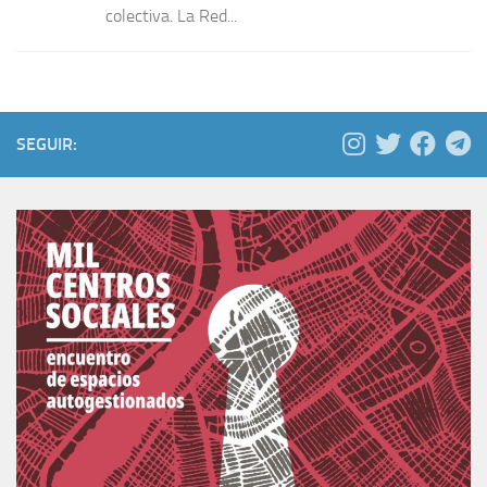
colectiva. La Red...
SEGUIR: