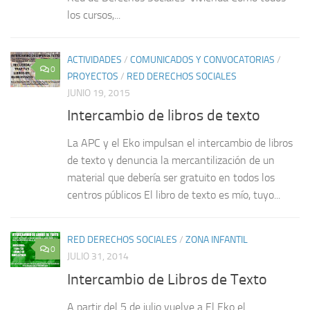
los cursos,...
ACTIVIDADES
/
COMUNICADOS Y CONVOCATORIAS
/
0
PROYECTOS
/
RED DERECHOS SOCIALES
JUNIO 19, 2015
Intercambio de libros de texto
La APC y el Eko impulsan el intercambio de libros
de texto y denuncia la mercantilización de un
material que debería ser gratuito en todos los
centros públicos El libro de texto es mío, tuyo...
RED DERECHOS SOCIALES
/
ZONA INFANTIL
0
JULIO 31, 2014
Intercambio de Libros de Texto
A partir del 5 de julio vuelve a El Eko el