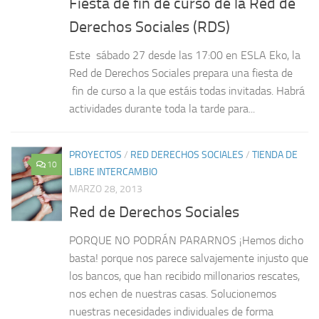
Fiesta de fin de curso de la Red de
Derechos Sociales (RDS)
Este sábado 27 desde las 17:00 en ESLA Eko, la
Red de Derechos Sociales prepara una fiesta de
fin de curso a la que estáis todas invitadas. Habrá
actividades durante toda la tarde para...
PROYECTOS
/
RED DERECHOS SOCIALES
/
TIENDA DE
10
LIBRE INTERCAMBIO
MARZO 28, 2013
Red de Derechos Sociales
PORQUE NO PODRÁN PARARNOS ¡Hemos dicho
basta! porque nos parece salvajemente injusto que
los bancos, que han recibido millonarios rescates,
nos echen de nuestras casas. Solucionemos
nuestras necesidades individuales de forma