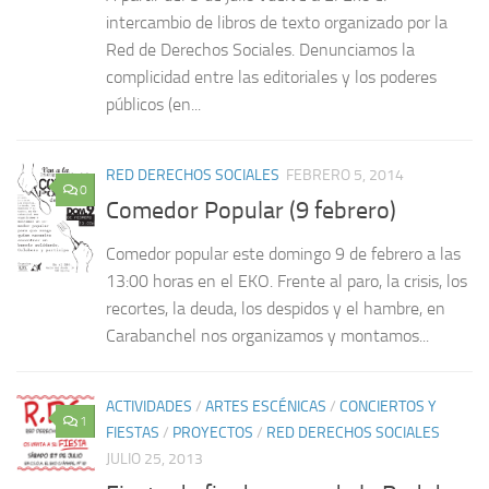
intercambio de libros de texto organizado por la
Red de Derechos Sociales. Denunciamos la
complicidad entre las editoriales y los poderes
públicos (en...
RED DERECHOS SOCIALES
FEBRERO 5, 2014
0
Comedor Popular (9 febrero)
Comedor popular este domingo 9 de febrero a las
13:00 horas en el EKO. Frente al paro, la crisis, los
recortes, la deuda, los despidos y el hambre, en
Carabanchel nos organizamos y montamos...
ACTIVIDADES
/
ARTES ESCÉNICAS
/
CONCIERTOS Y
1
FIESTAS
/
PROYECTOS
/
RED DERECHOS SOCIALES
JULIO 25, 2013