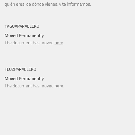
quién eres, de dónde vienes, y te informamos.
#AGUAPARAELEKO
Moved Permanently
The document has moved
here
.
#LUZPARAELEKO
Moved Permanently
The document has moved
here
.